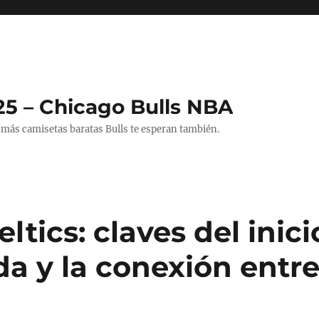
25 – Chicago Bulls NBA
 más camisetas baratas Bulls te esperan también.
ltics: claves del inici
a y la conexión entr