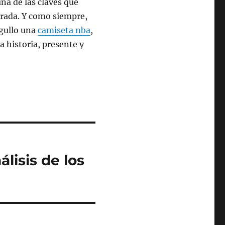
na de las claves que
porada. Y como siempre,
rgullo una
camiseta nba
,
 historia, presente y
álisis de los