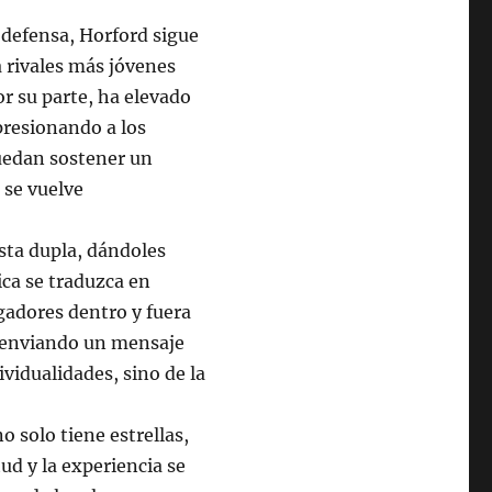
n defensa, Horford sigue
a rivales más jóvenes
or su parte, ha elevado
resionando a los
puedan sostener un
 se vuelve
sta dupla, dándoles
ca se traduzca en
gadores dentro y fuera
, enviando un mensaje
ividualidades, sino de la
 solo tiene estrellas,
ud y la experiencia se