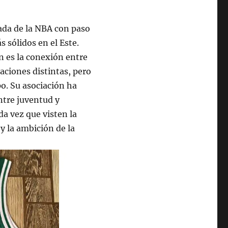
ada de la NBA con paso
 sólidos en el Este.
n es la conexión entre
aciones distintas, pero
o. Su asociación ha
ntre juventud y
da vez que visten la
 y la ambición de la