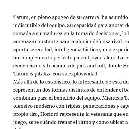
Tatum, en pleno apogeo de su carrera, ha asumido e
indiscutible del equipo. Su capacidad para anotar d
sumada a su madurez en la toma de decisiones, lo
amenaza constante para cualquier defensa rival. H
aporta serenidad, inteligencia táctica y una experi
un complemento perfecto para el joven alero. La 
evidencia en situaciones de pick and roll, donde H
Tatum capitaliza con su explosividad.
Más allá de lo estadístico, lo interesante de esta d
representan dos formas distintas de entender el b
combinan para el beneficio del equipo. Mientras T
ofensivo moderno con triples, penetraciones y cap
propio tiro, Horford representa la veteranía que e
juego, sabe cuándo frenar el ritmo y cómo ubicar 