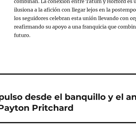
combinan. La conexión entre Tatum y Horford es u
ilusiona a la afición con llegar lejos en la postem
los seguidores celebran esta unión llevando con o
reafirmando su apoyo a una franquicia que combina
futuro.
mpulso desde el banquillo y el an
Payton Pritchard