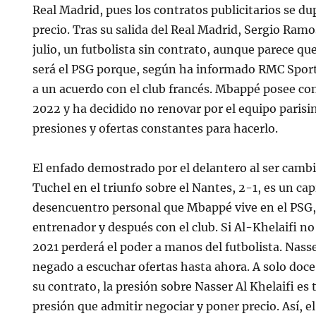
Real Madrid, pues los contratos publicitarios se du
precio. Tras su salida del Real Madrid, Sergio Ramo
julio, un futbolista sin contrato, aunque parece q
será el PSG porque, según ha informado RMC Sport,
a un acuerdo con el club francés. Mbappé posee co
2022 y ha decidido no renovar por el equipo parisi
presiones y ofertas constantes para hacerlo.
El enfado demostrado por el delantero al ser cambi
Tuchel en el triunfo sobre el Nantes, 2-1, es un ca
desencuentro personal que Mbappé vive en el PSG,
entrenador y después con el club. Si Al-Khelaifi no
2021 perderá el poder a manos del futbolista. Nasse
negado a escuchar ofertas hasta ahora. A solo doc
su contrato, la presión sobre Nasser Al Khelaifi es
presión que admitir negociar y poner precio. Así, e