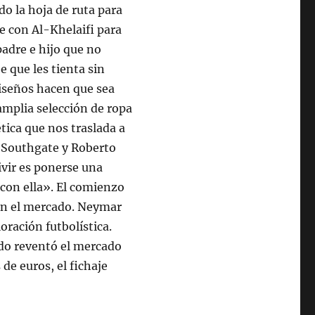
o la hoja de ruta para
se con Al-Khelaifi para
padre e hijo que no
 que les tienta sin
diseños hacen que sea
 amplia selección de ropa
ica que nos traslada a
h Southgate y Roberto
vir es ponerse una
con ella». El comienzo
on el mercado. Neymar
oración futbolística.
ldo reventó el mercado
de euros, el fichaje