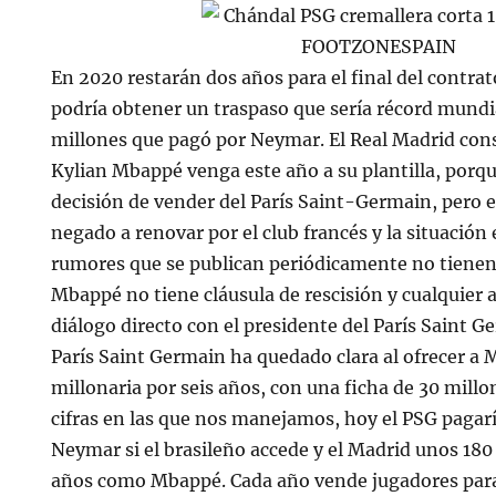
En 2020 restarán dos años para el final del contrat
podría obtener un traspaso que sería récord mundia
millones que pagó por Neymar. El Real Madrid cons
Kylian Mbappé venga este año a su plantilla, porq
decisión de vender del París Saint-Germain, pero el
negado a renovar por el club francés y la situación
rumores que se publican periódicamente no tienen
Mbappé no tiene cláusula de rescisión y cualquier 
diálogo directo con el presidente del París Saint G
París Saint Germain ha quedado clara al ofrecer 
millonaria por seis años, con una ficha de 30 millo
cifras en las que nos manejamos, hoy el PSG pagar
Neymar si el brasileño accede y el Madrid unos 180
años como Mbappé. Cada año vende jugadores para 