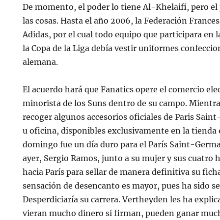
De momento, el poder lo tiene Al-Khelaifi, pero 
las cosas. Hasta el año 2006, la Federación France
Adidas, por el cual todo equipo que participara en 
la Copa de la Liga debía vestir uniformes confeccio
alemana.
El acuerdo hará que Fanatics opere el comercio elec
minorista de los Suns dentro de su campo. Mientras
recoger algunos accesorios oficiales de Paris Sain
u oficina, disponibles exclusivamente en la tienda 
domingo fue un día duro para el París Saint-Germai
ayer, Sergio Ramos, junto a su mujer y sus cuatro 
hacia París para sellar de manera definitiva su fich
sensación de desencanto es mayor, pues ha sido se
Desperdiciaría su carrera. Vertheyden les ha expli
vieran mucho dinero si firman, pueden ganar much