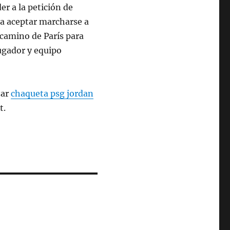
r a la petición de
a a aceptar marcharse a
camino de París para
jugador y equipo
zar
chaqueta psg jordan
t.