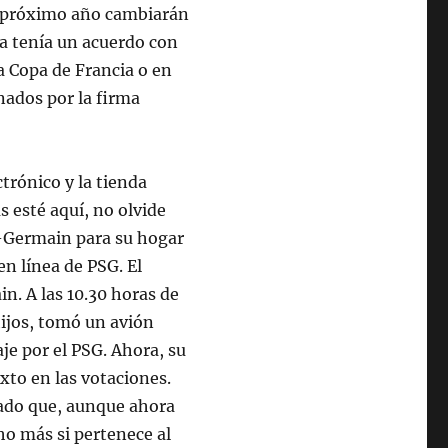
el próximo año cambiarán
sa tenía un acuerdo con
la Copa de Francia o en
nados por la firma
trónico y la tienda
 esté aquí, no olvide
t-Germain para su hogar
en línea de PSG. El
n. A las 10.30 horas de
hijos, tomó un avión
aje por el PSG. Ahora, su
xto en las votaciones.
cado que, aunque ahora
o más si pertenece al