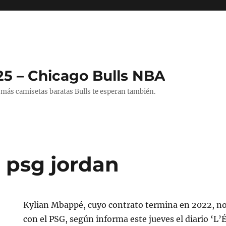
25 – Chicago Bulls NBA
 más camisetas baratas Bulls te esperan también.
 psg jordan
Kylian Mbappé, cuyo contrato termina en 2022, n
con el PSG, según informa este jueves el diario ‘L