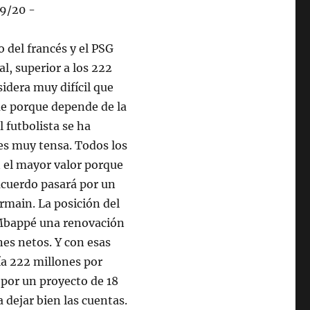
o del francés y el PSG
l, superior a los 222
idera muy difícil que
ue porque depende de la
 futbolista se ha
 es muy tensa. Todos los
 el mayor valor porque
acuerdo pasará por un
ermain. La posición del
a Mbappé una renovación
nes netos. Y con esas
ía 222 millones por
 por un proyecto de 18
dejar bien las cuentas.