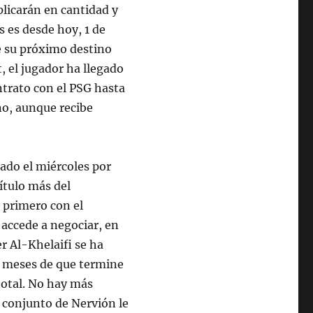
plicarán en cantidad y
s es desde hoy, 1 de
ue su próximo destino
 el jugador ha llegado
ntrato con el PSG hasta
no, aunque recibe
ado el miércoles por
pítulo más del
 primero con el
 accede a negociar, en
r Al-Khelaifi se ha
e meses de que termine
 total. No hay más
l conjunto de Nervión le