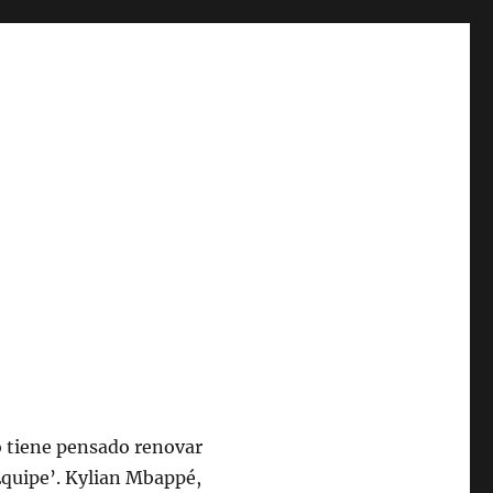
o tiene pensado renovar
’Équipe’. Kylian Mbappé,