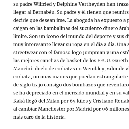
su padre Wilfried y Delphine Vertheyden han trazad
llegar al Bernabéu. Su padre y él tienen que reunir
decirle que desean irse. La abogada ha expuesto a 
caigan en las bambalinas del suculento dinero árabe
límite. Son un icono del mundo del deporte y sus 
muy interesante llevar su ropa en el día a día. Una
streetwear con el famoso logo Jumpman y una estét
las mejores canchas de basket de los EEUU. Garet
Mancini: duelo de corbatas en Wembley, «donde vi
corbata, no unas manos que puedan estrangularte 
de siglo trajo consigo dos bombazos que reventar
se ha depreciado en el mercado mundial y en su val
Kaká llegó del Milan por 65 kilos y Cristiano Rona
al cambiar Manchester por Madrid por 96 millones 
más caro de la historia.