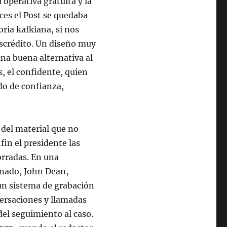
operativa gratuita y la
veces el Post se quedaba
ria kafkiana, si nos
escrédito. Un diseño muy
una buena alternativa al
, el confidente, quien
do de confianza,
 del material que no
in el presidente las
orradas. En una
enado, John Dean,
un sistema de grabación
versaciones y llamadas
del seguimiento al caso.