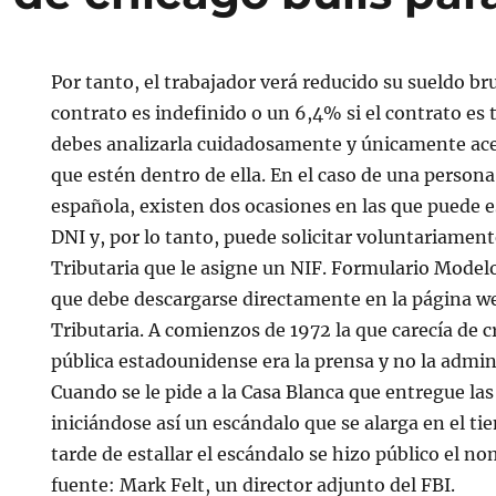
Por tanto, el trabajador verá reducido su sueldo br
contrato es indefinido o un 6,4% si el contrato es 
debes analizarla cuidadosamente y únicamente ace
que estén dentro de ella. En el caso de una person
española, existen dos ocasiones en las que puede e
DNI y, por lo tanto, puede solicitar voluntariament
Tributaria que le asigne un NIF. Formulario Modelo
que debe descargarse directamente en la página w
Tributaria. A comienzos de 1972 la que carecía de c
pública estadounidense era la prensa y no la admin
Cuando se le pide a la Casa Blanca que entregue las
iniciándose así un escándalo que se alarga en el t
tarde de estallar el escándalo se hizo público el n
fuente: Mark Felt, un director adjunto del FBI.