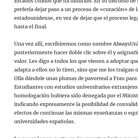
Estados Unidos que ha dimitido. En su discurso de
prefería dejar paso a un proceso de «curación» de 
estadounidense, en vez de dejar que el proceso lega
hasta el final.
Una vez allí, escribiremos como nombre AlwaysUn
posteriormente hacer doble clic sobre él y asignar
valor. Les digo a todos los que vienen a adoptar que
adapta a ellos no lo tiren, sino que me los traigan o
Olla dándole unas plumas de pavorreal a Fran para q
Estudiantes con estudios universitarios extranjer
homologación hubiera sido denegada por el Minist
indicando expresamente la posibilidad de convalida
efectos de continuar las mismas enseñanzas o equ
universidades españolas.