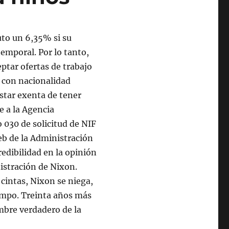
uto un 6,35% si su
temporal. Por lo tanto,
ptar ofertas de trabajo
a con nacionalidad
star exenta de tener
e a la Agencia
 030 de solicitud de NIF
eb de la Administración
redibilidad en la opinión
istración de Nixon.
 cintas, Nixon se niega,
iempo. Treinta años más
ombre verdadero de la