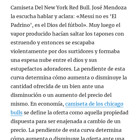
Camiseta Del New York Red Bull. José Mendoza
la escucha hablar y aclara: «Messi no es ‘El
Padrino’, es el Dios del fútbol». Muy luego el
vapor producido hacían saltar los tapones con
estruendo y entonces se escapaba
violentamente por dos surtidores y formaba
una espesa nube entre el dios y sus
estupefactos adoradores. La pendiente de esta
curva determina cómo aumenta o disminuye la
cantidad ofrecida de un bien ante una
disminución o un aumento del precio del
mismo. En economía,
camiseta de los chicago
bulls
se define la oferta como aquella propiedad
dispuesta para ser enajenada a cambio de un
precio. La pendiente de esta curva determina
cómo aumenta o disminuye la oferta ante una