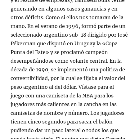
y el rescate de empresas), camiseta bulls verde
generando en algunos casos ganancias y en
otros déficits. Como si ellos nos tomaran de la
mano. En el verano de 1996, formó parte de un
seleccionado argentino sub-18 dirigido por José
Pékerman que disputó en Uruguay la «Copa
Punta del Este» y se proclamó campeón
desempeñándose como volante central. En la
década de 1990, se implementó una política de
convertibilidad, por la cual se fijaba el valor del
peso argentino al del dólar. Vístase para el
juego con una camiseta de la NBA para los
jugadores más calientes en la cancha en las
camisetas de nombre y número. Los jugadores
tienen cinco segundos para sacar el balón
pudiendo dar un paso lateral o todos los que