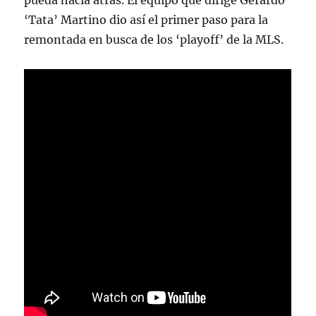
pueda hacia atrás. El equipo que dirige Gerardo
‘Tata’ Martino dio así el primer paso para la
remontada en busca de los ‘playoff’ de la MLS.