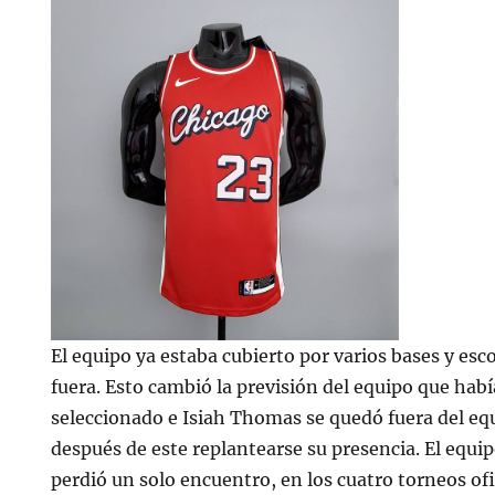
El equipo ya estaba cubierto por varios bases y es
fuera. Esto cambió la previsión del equipo que hab
seleccionado e Isiah Thomas se quedó fuera del equ
después de este replantearse su presencia. El equ
perdió un solo encuentro, en los cuatro torneos ofi