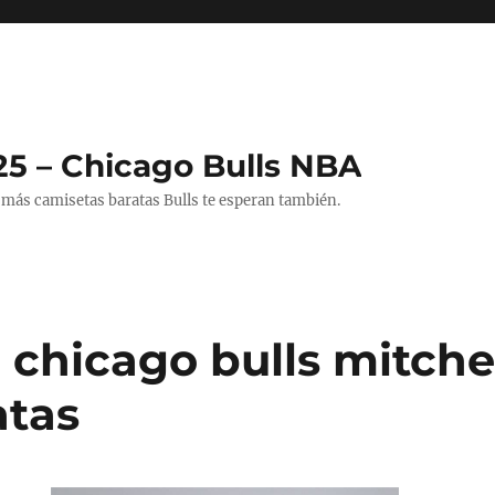
25 – Chicago Bulls NBA
 más camisetas baratas Bulls te esperan también.
 chicago bulls mitche
atas