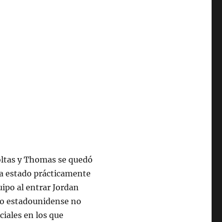
coltas y Thomas se quedó
ía estado prácticamente
ipo al entrar Jordan
ipo estadounidense no
ciales en los que