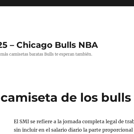
25 – Chicago Bulls NBA
 más camisetas baratas Bulls te esperan también.
camiseta de los bulls
El SMI se refiere a la jornada completa legal de tra
sin incluir en el salario diario la parte proporciona