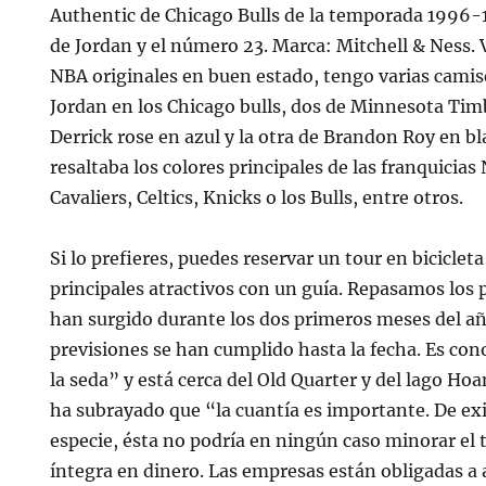
Authentic de Chicago Bulls de la temporada 1996-
de Jordan y el número 23. Marca: Mitchell & Ness.
NBA originales en buen estado, tengo varias camis
Jordan en los Chicago bulls, dos de Minnesota Ti
Derrick rose en azul y la otra de Brandon Roy en b
resaltaba los colores principales de las franquicia
Cavaliers, Celtics, Knicks o los Bulls, entre otros.
Si lo prefieres, puedes reservar un tour en bicicleta
principales atractivos con un guía. Repasamos los 
han surgido durante los dos primeros meses del a
previsiones se han cumplido hasta la fecha. Es con
la seda” y está cerca del Old Quarter y del lago H
ha subrayado que “la cuantía es importante. De exi
especie, ésta no podría en ningún caso minorar el t
íntegra en dinero. Las empresas están obligadas a 