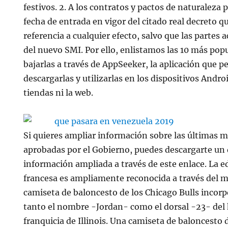
festivos. 2. A los contratos y pactos de naturaleza 
fecha de entrada en vigor del citado real decreto q
referencia a cualquier efecto, salvo que las partes 
del nuevo SMI. Por ello, enlistamos las 10 más pop
bajarlas a través de AppSeeker, la aplicación que p
descargarlas y utilizarlas en los dispositivos Androi
tiendas ni la web.
Si quieres ampliar información sobre las últimas m
aprobadas por el Gobierno, puedes descargarte u
información ampliada a través de este enlace. La e
francesa es ampliamente reconocida a través del mu
camiseta de baloncesto de los Chicago Bulls incorpo
tanto el nombre -Jordan- como el dorsal -23- del h
franquicia de Illinois. Una camiseta de baloncesto