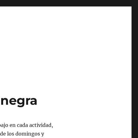
 negra
bajo en cada actividad,
l de los domingos y