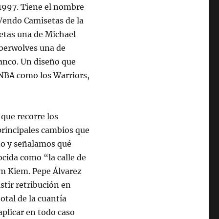
1997. Tiene el nombre
 Vendo Camisetas de la
etas una de Michael
mberwolves una de
lanco. Un diseño que
s NBA como los Warriors,
 que recorre los
principales cambios que
ño y señalamos qué
ocida como “la calle de
oam Kiem. Pepe Álvarez
stir retribución en
otal de la cuantía
aplicar en todo caso