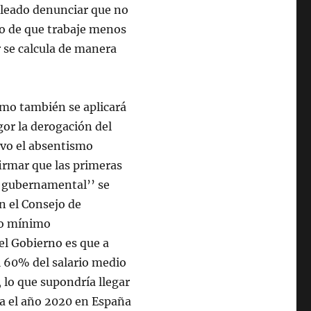
pleado denunciar que no
so de que trabaje menos
r se calcula de manera
imo también se aplicará
gor la derogación del
ivo el absentismo
irmar que las primeras
o gubernamental’’ se
n el Consejo de
rio mínimo
el Gobierno es que a
el 60% del salario medio
 lo que supondría llegar
ra el año 2020 en España