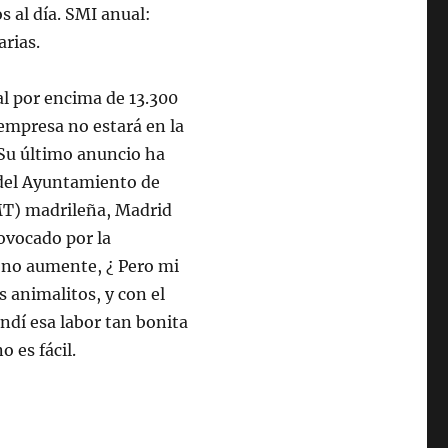
s al día. SMI anual:
arias.
al por encima de 13.300
 empresa no estará en la
 Su último anuncio ha
 del Ayuntamiento de
MT) madrileña, Madrid
rovocado por la
ono aumente, ¿ Pero mi
 animalitos, y con el
dí esa labor tan bonita
 es fácil.