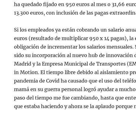
ha quedado fijado en 950 euros al mes o 31,66 euro
13.300 euros, con inclusión de las pagas extraordin
Si los empleados ya están cobrando un salario anu
euros (resultado de multiplicar 950 x 14 pagas), la
obligación de incrementar los salarios mensuales.
sido su incorporación al nuevo hub de innovación
Madrid y la Empresa Municipal de Transportes (E
in Motion. El tiempo libre debido al aislamiento p
pandemia de Covid ha causado que el uso del teléf
mamá en su guerra personal logró ayudar a muchos
paso del tiempo me fue cambiando, hasta que enten
que estaba haciendo y ahora se la aplaudo porque no