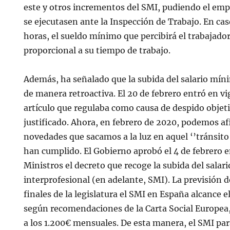
este y otros incrementos del SMI, pudiendo el em
se ejecutasen ante la Inspección de Trabajo. En ca
horas, el sueldo mínimo que percibirá el trabajado
proporcional a su tiempo de trabajo.
Además, ha señalado que la subida del salario mín
de manera retroactiva. El 20 de febrero entró en vi
artículo que regulaba como causa de despido objet
justificado. Ahora, en febrero de 2020, podemos af
novedades que sacamos a la luz en aquel ‘’tránsit
han cumplido. El Gobierno aprobó el 4 de febrero e
Ministros el decreto que recoge la subida del sala
interprofesional (en adelante, SMI). La previsión d
finales de la legislatura el SMI en España alcance 
según recomendaciones de la Carta Social Europea,
a los 1.200€ mensuales. De esta manera, el SMI pa