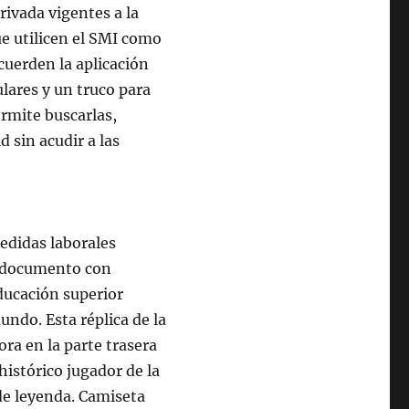
privada vigentes a la
ue utilicen el SMI como
acuerden la aplicación
ulares y un truco para
ermite buscarlas,
d sin acudir a las
edidas laborales
n documento con
ducación superior
ndo. Esta réplica de la
ra en la parte trasera
istórico jugador de la
 de leyenda. Camiseta