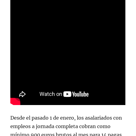
Desde el pasado 1 de enero, los asalariados con
empleos a jornada completa cobran como
mínimo 900 euros brutos al mes para 14 pagas