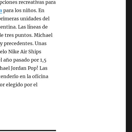
pciones recreativas para
a
para los niños. En
rimeras unidades del
ntina. Las líneas de
de tres puntos. Michael
ay precedentes. Unas
elo Nike Air Ships
el año pasado por 1,5
hael Jordan Pop! Las
tenderlo en la oficina
or elegido por el