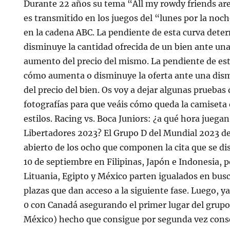
Durante 22 años su tema “All my rowdy friends ar
es transmitido en los juegos del “lunes por la noc
en la cadena ABC. La pendiente de esta curva det
disminuye la cantidad ofrecida de un bien ante un
aumento del precio del mismo. La pendiente de es
cómo aumenta o disminuye la oferta ante una di
del precio del bien. Os voy a dejar algunas pruebas
fotografías para que veáis cómo queda la camiseta
estilos. Racing vs. Boca Juniors: ¿a qué hora juega
Libertadores 2023? El Grupo D del Mundial 2023 de
abierto de los ocho que componen la cita que se di
10 de septiembre en Filipinas, Japón e Indonesia,
Lituania, Egipto y México parten igualados en busc
plazas que dan acceso a la siguiente fase. Luego, y
0 con Canadá asegurando el primer lugar del grupo
México) hecho que consigue por segunda vez consec