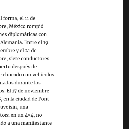
l forma, el 11 de
bre, México rompió
ones diplomáticas con
y Alemania. Entre el 19
embre y el 21 de
bre, siete conductores
erto después de
e chocado con vehículos
onados durante los
os. El 17 de noviembre
, en la ciudad de Pont-
uvoisin, una
tora en un 4×4, no
ando a una manifestante