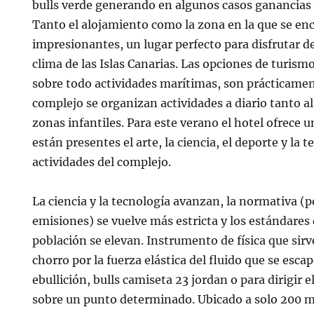
bulls verde generando en algunos casos ganancias y
Tanto el alojamiento como la zona en la que se en
impresionantes, un lugar perfecto para disfrutar de 
clima de las Islas Canarias. Las opciones de turism
sobre todo actividades marítimas, son prácticament
complejo se organizan actividades a diario tanto al
zonas infantiles. Para este verano el hotel ofrece 
están presentes el arte, la ciencia, el deporte y la t
actividades del complejo.
La ciencia y la tecnología avanzan, la normativa (
emisiones) se vuelve más estricta y los estándare
población se elevan. Instrumento de física que sir
chorro por la fuerza elástica del fluido que se esca
ebullición, bulls camiseta 23 jordan o para dirigir 
sobre un punto determinado. Ubicado a solo 200 me