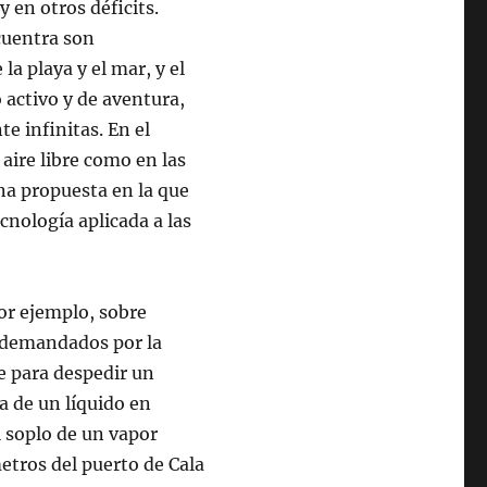
 en otros déficits.
cuentra son
la playa y el mar, y el
o activo y de aventura,
e infinitas. En el
 aire libre como en las
una propuesta en la que
ecnología aplicada a las
por ejemplo, sobre
s demandados por la
ve para despedir un
pa de un líquido en
el soplo de un vapor
tros del puerto de Cala