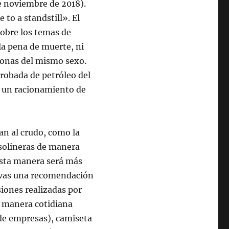
de noviembre de 2018).
 to a standstill». El
sobre los temas de
la pena de muerte, ni
rsonas del mismo sexo.
probada de petróleo del
o un racionamiento de
an al crudo, como la
gasolineras de manera
 esta manera será más
llevas una recomendación
siones realizadas por
e manera cotidiana
de empresas), camiseta