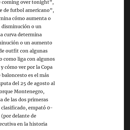
e coming over tonight”,
he de futbol americano”,
ermina cómo aumenta o
a disminución o un
ta curva determina
sminución o un aumento
 de outfit con algunas
 o como liga con algunos
n y cómo ver por la Copa
 baloncesto es el más
sputa del 25 de agosto al
 porque Montenegro,
a de las dos primeras
a clasificado, empató 0-
 (por delante de
utiva en la historia