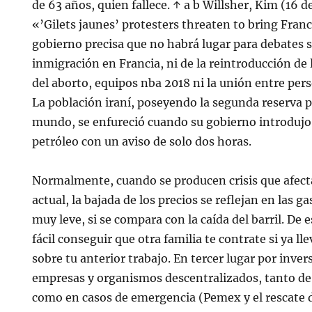
de 63 años, quien fallece. ↑ a b Willsher, Kim (16 
«’Gilets jaunes’ protesters threaten to bring France
gobierno precisa que no habrá lugar para debates 
inmigración en Francia, ni de la reintroducción de 
del aborto, equipos nba 2018 ni la unión entre pe
La población iraní, poseyendo la segunda reserva 
mundo, se enfureció cuando su gobierno introduj
petróleo con un aviso de solo dos horas.
Normalmente, cuando se producen crisis que afect
actual, la bajada de los precios se reflejan en las 
muy leve, si se compara con la caída del barril. De
fácil conseguir que otra familia te contrate si ya 
sobre tu anterior trabajo. En tercer lugar por inver
empresas y organismos descentralizados, tanto d
como en casos de emergencia (Pemex y el rescate 