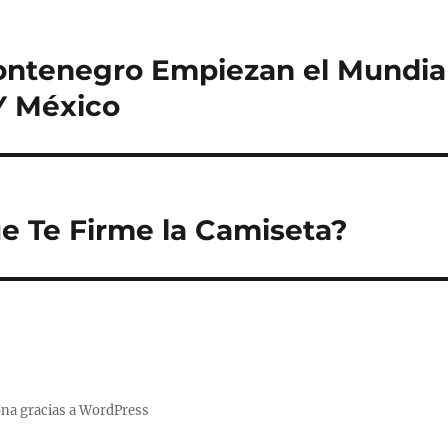
ontenegro Empiezan el Mundial
Y México
e Te Firme la Camiseta?
na gracias a WordPress