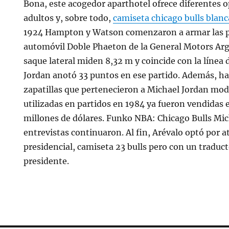
Bona, este acogedor aparthotel ofrece diferentes o
adultos y, sobre todo,
camiseta chicago bulls blanc
1924 Hampton y Watson comenzaron a armar las p
automóvil Doble Phaeton de la General Motors Arge
saque lateral miden 8,32 m y coincide con la línea 
Jordan anotó 33 puntos en ese partido. Además, h
zapatillas que pertenecieron a Michael Jordan mod
utilizadas en partidos en 1984 ya fueron vendidas 
millones de dólares. Funko NBA: Chicago Bulls Mic
entrevistas continuaron. Al fin, Arévalo optó por a
presidencial, camiseta 23 bulls pero con un traduct
presidente.