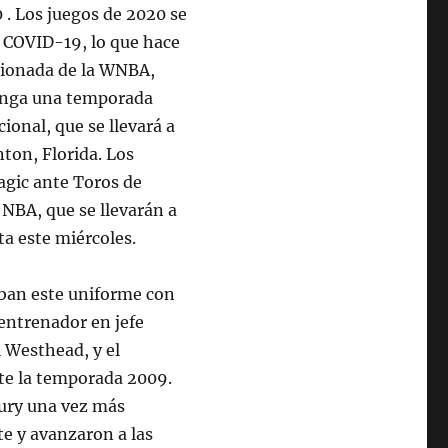
 . Los juegos de 2020 se
 COVID-19, lo que hace
isionada de la WNBA,
tenga una temporada
ional, que se llevará a
ton, Florida. Los
agic ante Toros de
 NBA, que se llevarán a
ta este miércoles.
aban este uniforme con
 entrenador en jefe
 Westhead, y el
te la temporada 2009.
cury una vez más
te y avanzaron a las