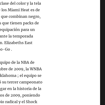
ase del color y la tela
e los Miami Heat es de
os que combinan negro,
s que tienen packs de
a equipación para un
ante la temporada
n. Elizabeths East
Go-Go .
equipo de la NBA de
tubre de 2009, la WNBA
Oklahoma ; el equipo se
nó su tercer campeonato
gar en la historia de la
ios de 2009, poniendo
io radical y el Shock