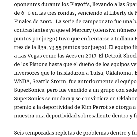
oponentes durante los Playoffs, llevando a las Spa
de 6-0 en las tres rondas, venciendo al Liberty de
Finales de 2002 . La serie de campeonato fue una ba
contrastantes ya que el Mercury (ofensiva número u
puntos por juego) tuvo que enfrentarse a Indiana
tres de la liga, 73.55 puntos por juego). El equipo 
a Las Vegas como las Aces en 2017. El Detroit Sho
de los Pistons hasta que el dueño de los equipos v
inversores que lo trasladaron a Tulsa, Oklahoma . E
WNBA, Seattle Storm, fue anteriormente el equip
SuperSonics, pero fue vendido a un grupo con sede
SuperSonics se mudara y se convirtiera en Oklahom
premio a la deportividad de Kim Perrot se otorga a
muestra una deportividad sobresaliente dentro y fu
Seis temporadas repletas de problemas dentro y fue