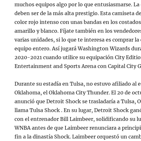
muchos equipos algo por lo que entusiasmarse. La cl
deben ser de la más alta prestigio. Esta camiseta d
color rojo intenso con unas bandas en los costad
amarillo y blanco. Fíjate también en los vendedore
varias unidades, si lo que te interesa es comprar l
equipo entero. Así jugará Washington Wizards dur
2020-2021 cuando utilice su equipación City Editio
Entertainment and Sports Arena con Capital City 
Durante su estadía en Tulsa, no estuvo afiliado al 
Oklahoma, el Oklahoma City Thunder. El 20 de oc
anunció que Detroit Shock se trasladaría a Tulsa, 
llama Tulsa Shock . En su lugar, Detroit Shock ga
con el entrenador Bill Laimbeer, solidificando su lu
WNBA antes de que Laimbeer renunciara a princip
fin a la dinastía Shock. Laimbeer orquestó un camb