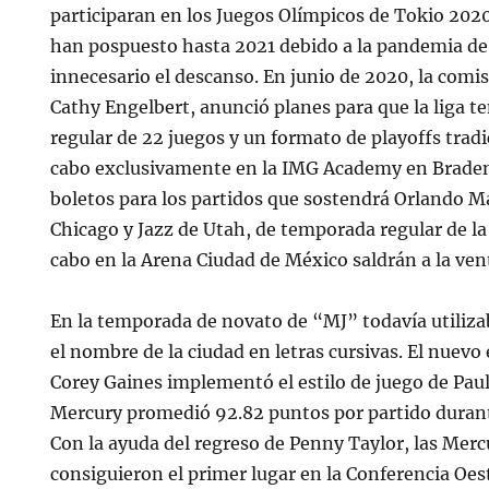
participaran en los Juegos Olímpicos de Tokio 2020
han pospuesto hasta 2021 debido a la pandemia de
innecesario el descanso. En junio de 2020, la com
Cathy Engelbert, anunció planes para que la liga 
regular de 22 juegos y un formato de playoffs tradic
cabo exclusivamente en la IMG Academy en Braden
boletos para los partidos que sostendrá Orlando M
Chicago y Jazz de Utah, de temporada regular de la
cabo en la Arena Ciudad de México saldrán a la ven
En la temporada de novato de “MJ” todavía utiliz
el nombre de la ciudad en letras cursivas. El nuevo
Corey Gaines implementó el estilo de juego de Paul
Mercury promedió 92.82 puntos por partido duran
Con la ayuda del regreso de Penny Taylor, las Mer
consiguieron el primer lugar en la Conferencia Oes