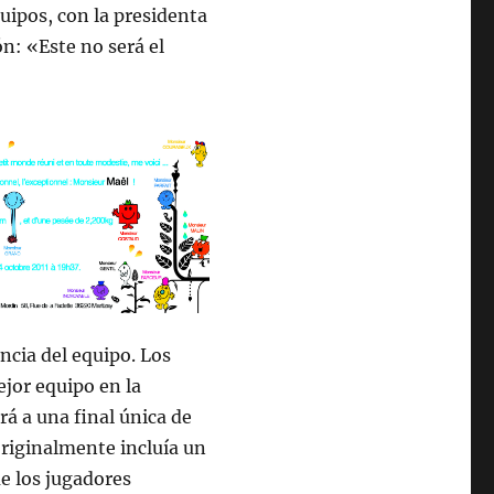
quipos, con la presidenta
: «Este no será el
encia del equipo. Los
ejor equipo en la
rá a una final única de
originalmente incluía un
ue los jugadores