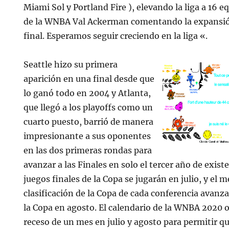
Miami Sol y Portland Fire ), elevando la liga a 16 e
de la WNBA Val Ackerman comentando la expansión
final. Esperamos seguir creciendo en la liga «.
Seattle hizo su primera
aparición en una final desde que
lo ganó todo en 2004 y Atlanta,
que llegó a los playoffs como un
cuarto puesto, barrió de manera
impresionante a sus oponentes
en las dos primeras rondas para
avanzar a las Finales en solo el tercer año de exist
juegos finales de la Copa se jugarán en julio, y el m
clasificación de la Copa de cada conferencia avanza
la Copa en agosto. El calendario de la WNBA 2020 
receso de un mes en julio y agosto para permitir q