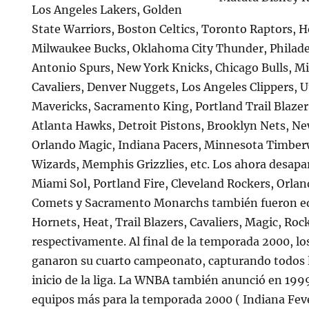
Los Angeles Lakers, Golden
State Warriors, Boston Celtics, Toronto Raptors, 
Milwaukee Bucks, Oklahoma City Thunder, Philade
Antonio Spurs, New York Knicks, Chicago Bulls, M
Cavaliers, Denver Nuggets, Los Angeles Clippers, U
Mavericks, Sacramento King, Portland Trail Blazer
Atlanta Hawks, Detroit Pistons, Brooklyn Nets, Ne
Orlando Magic, Indiana Pacers, Minnesota Timbe
Wizards, Memphis Grizzlies, etc. Los ahora desapa
Miami Sol, Portland Fire, Cleveland Rockers, Orla
Comets y Sacramento Monarchs también fueron e
Hornets, Heat, Trail Blazers, Cavaliers, Magic, Roc
respectivamente. Al final de la temporada 2000, 
ganaron su cuarto campeonato, capturando todos lo
inicio de la liga. La WNBA también anunció en 199
equipos más para la temporada 2000 ( Indiana Feve