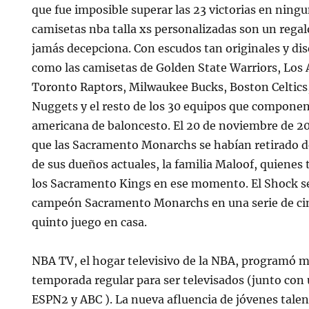
que fue imposible superar las 23 victorias en ningu
camisetas nba talla xs personalizadas son un rega
jamás decepciona. Con escudos tan originales y dis
como las camisetas de Golden State Warriors, Los 
Toronto Raptors, Milwaukee Bucks, Boston Celtics
Nuggets y el resto de los 30 equipos que componen
americana de baloncesto. El 20 de noviembre de 
que las Sacramento Monarchs se habían retirado de
de sus dueños actuales, la familia Maloof, quiene
los Sacramento Kings en ese momento. El Shock se
campeón Sacramento Monarchs en una serie de cin
quinto juego en casa.
NBA TV, el hogar televisivo de la NBA, programó m
temporada regular para ser televisados (junto co
ESPN2 y ABC ). La nueva afluencia de jóvenes talent