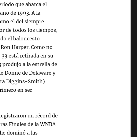
eríodo que abarca el
rano de 1993. A la
omo el del siempre
r de todos los tiempos,
do el baloncesto
y Ron Harper. Como no
 33 está retirada en su
 produjo a la estrella de
lle Donne de Delaware y
ora Diggins-Smith)
primero en ser
registraron un récord de
ras Finales de la WNBA
lie dominó a las