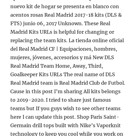
nuevo kit de hogar se presenta en blanco con
acentos rosas Real Madrid 2017-18 kits (DLS &
FTS) junio 06, 2017 Unknown. These Real
Madrid Kits URLs is helpful for changing or
replacing the team kits. La tienda online oficial
del Real Madrid CF | Equipaciones, hombres,
mujeres, jóvenes, accesorios y má New DLS
Real Madrid Team Home, Away, Third,
Goalkeeper Kits URLs The real name of DLS
Real Madrid team is Real Madrid Club de Futbol.
Cause in this post I’m sharing All kits belongs
to 2019-2020. I tried to share just famous
teams but If you guys wish to see other teams
here I can update this post. Shop Paris Saint-
Germain drill tops built with Nike’s Vaporknit
technology to keep you cool while you work on