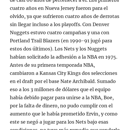
de casi 60 años de pertenecer a él. Los primeros
cuatro años en Nueva Jersey fueron para el
olvido, ya que sufrieron cuatro años de derrotas
sin llegar incluso a los playoffs. Con Denver
Nuggets estuvo cuatro campañas y una con
Portland Trail Blazers (en 1990-91 jugó para
estos dos últimos). Los Nets y los Nuggets
habían solicitado la adhesión a la NBA en 1975.
Antes de su primera temporada NBA,
cambiaron a Kansas City Kings dos selecciones
en el draft por el base Nate Archibald. Sumado
eso a los 3 millones de dólares que el equipo
había debido pagar para unirse a la NBA, Boe,
por la falta de dinero, no pudo cumplir con el
aumento que le había prometido Ervin, y como
este se negó a jugar para los Nets bajo esas