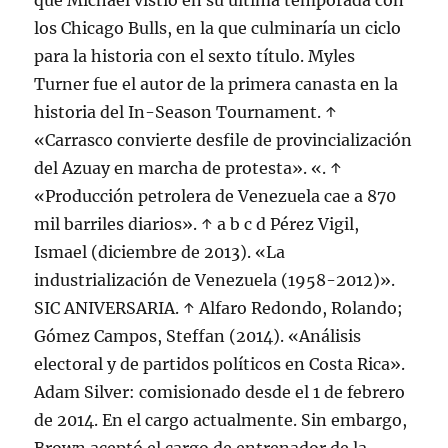
que Michael vistió en su última temporada con
los Chicago Bulls, en la que culminaría un ciclo
para la historia con el sexto título. Myles
Turner fue el autor de la primera canasta en la
historia del In-Season Tournament. ↑
«Carrasco convierte desfile de provincialización
del Azuay en marcha de protesta». «. ↑
«Producción petrolera de Venezuela cae a 870
mil barriles diarios». ↑ a b c d Pérez Vigil,
Ismael (diciembre de 2013). «La
industrialización de Venezuela (1958-2012)».
SIC ANIVERSARIA. ↑ Alfaro Redondo, Rolando;
Gómez Campos, Steffan (2014). «Análisis
electoral y de partidos políticos en Costa Rica».
Adam Silver: comisionado desde el 1 de febrero
de 2014. En el cargo actualmente. Sin embargo,