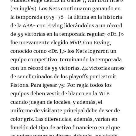
«Lakers edge Celtics in Game 7, win 16th title»
(en inglés). Los Nets continuaron ganando en
la temporada 1975-76 -la última en la historia
de la ABA- con Erving liderándolos a un récord
de 55 victorias en la temporada regular; «Dr. J»
fue nuevamente elegido MVP. Con Erving,
conocido como «Dr. J,» los Nets lograron un
equipo competitivo, terminando la temporada
con un récord de 55 victorias. 42 victorias antes
de ser eliminados de los playoffs por Detroit
Pistons. Para igesar 75: Por regla todos los
equipos deben vestir de blanco en la MLB
cuando juegan de locales, y además, el
uniforme de visitante principal debe de ser de
color gris. Las diferencias, además, varían en
función del tipo de activo financiero en el que