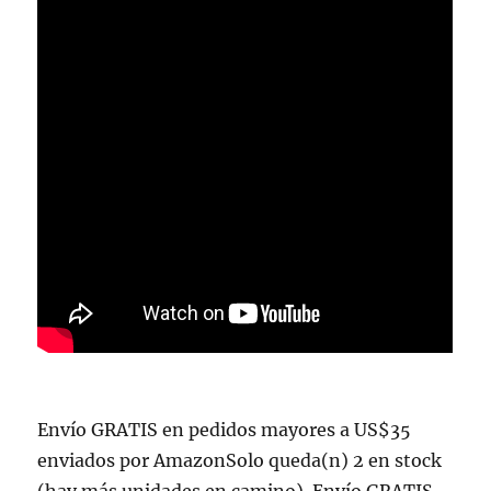
Envío GRATIS en pedidos mayores a US$35
enviados por AmazonSolo queda(n) 2 en stock