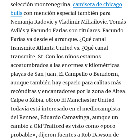
selección montenegrina,
camiseta de chicago
bulls
con mención especial también para
Nemanja Radovic y Vladimir Mihailovic. Tomás
Avilés y Facundo Farias son titulares. Facundo
Farías va desde el arranque. ¿Qué canal
transmite Atlanta United vs. ¿Qué canal
transmite, St. Con los niños estamos
acostumbrados a las enormes y kilométricas
playas de San Juan, El Campello o Benidorm,
aunque también hay espacio para calitas más
recónditas y encantadores por la zona de Altea,
Calpe o Xàbia. 08:00 El Manchester United
todavía está interesado en el mediocampista
del Rennes, Eduardo Camavinga, aunque un
cambio a Old Trafford es visto como «poco
probable», dijeron fuentes a Rob Dawson de