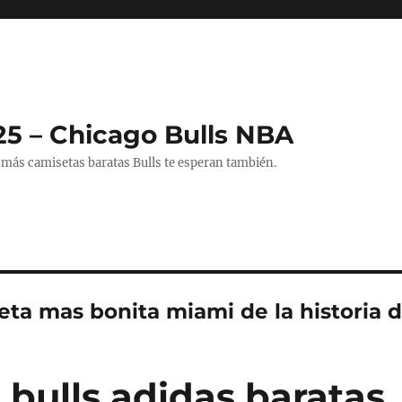
25 – Chicago Bulls NBA
 más camisetas baratas Bulls te esperan también.
ta mas bonita miami de la historia d
 bulls adidas baratas