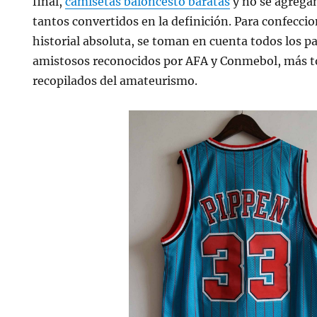
final,
camisetas baloncesto baratas
y no se agregan
tantos convertidos en la definición. Para confeccio
historial absoluta, se toman en cuenta todos los pa
amistosos reconocidos por AFA y Conmebol, más t
recopilados del amateurismo.