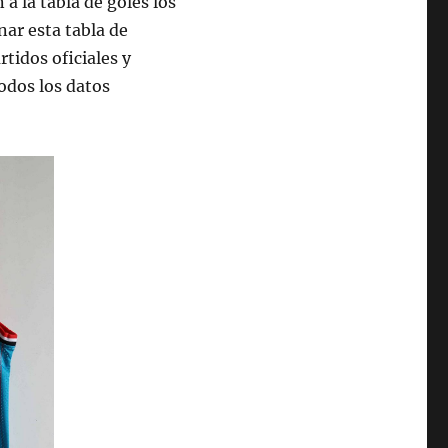
 a la tabla de goles los
nar esta tabla de
rtidos oficiales y
odos los datos