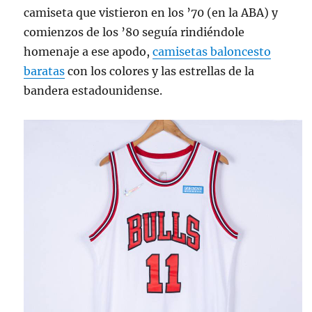
camiseta que vistieron en los ’70 (en la ABA) y
comienzos de los ’80 seguía rindiéndole
homenaje a ese apodo,
camisetas baloncesto
baratas
con los colores y las estrellas de la
bandera estadounidense.