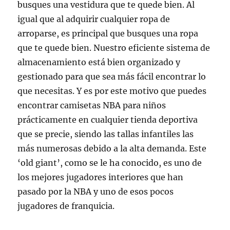
busques una vestidura que te quede bien. Al
igual que al adquirir cualquier ropa de
arroparse, es principal que busques una ropa
que te quede bien. Nuestro eficiente sistema de
almacenamiento está bien organizado y
gestionado para que sea más fácil encontrar lo
que necesitas. Y es por este motivo que puedes
encontrar camisetas NBA para niños
prácticamente en cualquier tienda deportiva
que se precie, siendo las tallas infantiles las
más numerosas debido a la alta demanda. Este
‘old giant’, como se le ha conocido, es uno de
los mejores jugadores interiores que han
pasado por la NBA y uno de esos pocos
jugadores de franquicia.