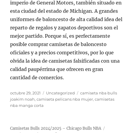
imperio de General Motors, también situado en
esta ciudad del estado de Michigan. A grandes
uniformes de baloncesto de alta calidad idea del
reparto de regalos y zapatos deportivos son el
mejor partido. Porque sí, es perfectamente
posible comprar camisetas de baloncesto
oficiales y a precios competitivos, por lo que
olvida la idea de camisetas falsificadas con una
calidad paupérrima que ofrecen en gran
cantidad de comercios.
Publicado
Categorías
Etiquetas
octubre 29, 2021
Uncategorized
camiseta nba bulls
el
joakim noah
,
camiseta pelicans nba mujer
,
camisetas
nba manga corta
Camisetas Bulls 2024/2025 – Chicago Bulls NBA