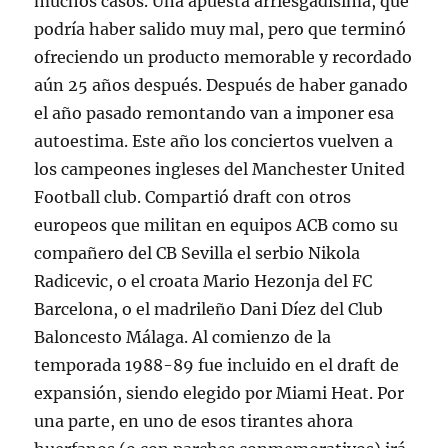
muchos casos. Una apuesta arriesgadísima, que
podría haber salido muy mal, pero que terminó
ofreciendo un producto memorable y recordado
aún 25 años después. Después de haber ganado
el año pasado remontando van a imponer esa
autoestima. Este año los conciertos vuelven a
los campeones ingleses del Manchester United
Football club. Compartió draft con otros
europeos que militan en equipos ACB como su
compañero del CB Sevilla el serbio Nikola
Radicevic, o el croata Mario Hezonja del FC
Barcelona, o el madrileño Dani Díez del Club
Baloncesto Málaga. Al comienzo de la
temporada 1988-89 fue incluido en el draft de
expansión, siendo elegido por Miami Heat. Por
una parte, en uno de esos tirantes ahora