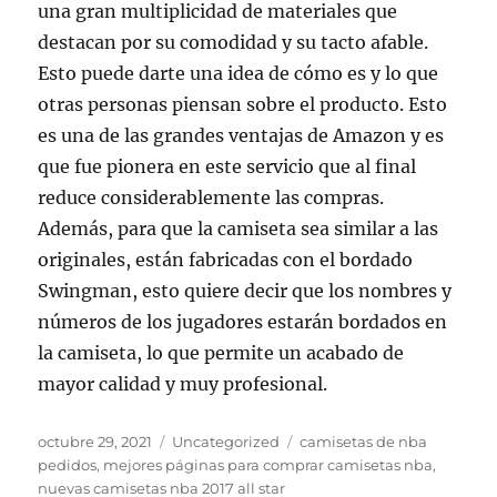
una gran multiplicidad de materiales que
destacan por su comodidad y su tacto afable.
Esto puede darte una idea de cómo es y lo que
otras personas piensan sobre el producto. Esto
es una de las grandes ventajas de Amazon y es
que fue pionera en este servicio que al final
reduce considerablemente las compras.
Además, para que la camiseta sea similar a las
originales, están fabricadas con el bordado
Swingman, esto quiere decir que los nombres y
números de los jugadores estarán bordados en
la camiseta, lo que permite un acabado de
mayor calidad y muy profesional.
Publicado
Categorías
Etiquetas
octubre 29, 2021
Uncategorized
camisetas de nba
el
pedidos
,
mejores páginas para comprar camisetas nba
,
nuevas camisetas nba 2017 all star