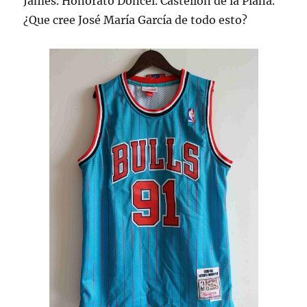
James. Honorato Doncel. Castellón de la Plana.
¿Que cree José María García de todo esto?