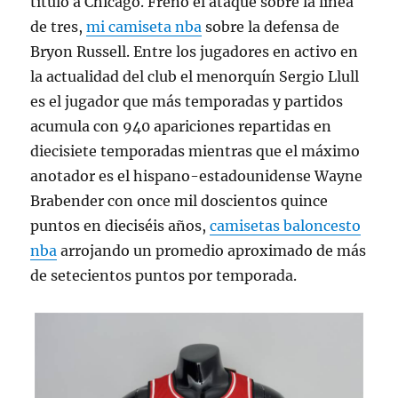
título a Chicago. Frenó el ataque sobre la línea
de tres,
mi camiseta nba
sobre la defensa de
Bryon Russell. Entre los jugadores en activo en
la actualidad del club el menorquín Sergio Llull
es el jugador que más temporadas y partidos
acumula con 940 apariciones repartidas en
diecisiete temporadas mientras que el máximo
anotador es el hispano-estadounidense Wayne
Brabender con once mil doscientos quince
puntos en dieciséis años,
camisetas baloncesto
nba
arrojando un promedio aproximado de más
de setecientos puntos por temporada.