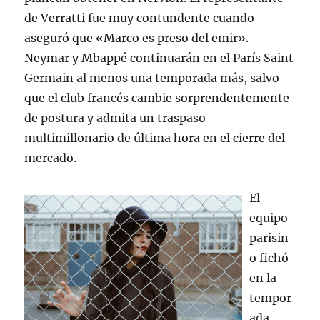
de Verratti fue muy contundente cuando
aseguró que «Marco es preso del emir».
Neymar y Mbappé continuarán en el París Saint
Germain al menos una temporada más, salvo
que el club francés cambie sorprendentemente
de postura y admita un traspaso
multimillonario de última hora en el cierre del
mercado.
El
equipo
parisin
o fichó
en la
tempor
ada