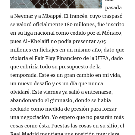
pasada
a Neymar y a Mbappé. El francés, cuyo traspasó
se valoró oficialmente 180 millones, fue inscrito
en su liga nacional como cedido por el Mónaco,
pues Al-Khelaifi no podía presentar 405
millones en fichajes en un mismo año, dato que
violaría el Fair Play Financiero de la UEFA, dado
que cubriría todo su presupuesto de la
temporada. Este es un gran cambio en mi vida,
un nuevo desafío y es un día que nunca
olvidaré. Este viernes ya salió a entrenarse,
abandonando el gimnasio, donde se había
recluido como medida de presión para forzar
una negociación. Yo espero que no pasarán más
cosas como ésta. Puestas las cosas en su sitio, el
Real Madrid mantiene una posición muy clara