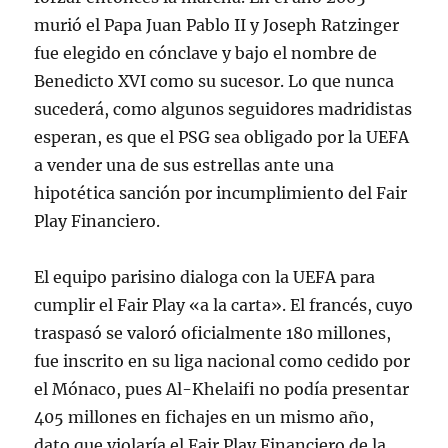
murió el Papa Juan Pablo II y Joseph Ratzinger
fue elegido en cónclave y bajo el nombre de
Benedicto XVI como su sucesor. Lo que nunca
sucederá, como algunos seguidores madridistas
esperan, es que el PSG sea obligado por la UEFA
a vender una de sus estrellas ante una
hipotética sanción por incumplimiento del Fair
Play Financiero.
El equipo parisino dialoga con la UEFA para
cumplir el Fair Play «a la carta». El francés, cuyo
traspasó se valoró oficialmente 180 millones,
fue inscrito en su liga nacional como cedido por
el Mónaco, pues Al-Khelaifi no podía presentar
405 millones en fichajes en un mismo año,
dato que violaría el Fair Play Financiero de la