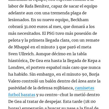
labor de Rafa Benítez, capaz de sacar el equipo
adelante aun con una tremenda plaga de
lesionados. En su nuevo equipo, Beckham
cobrará 31.000 euros al mes, que donará a los
más necesitados. El PSG tuvo más posesión de
pelota y la primera llegada clara, con un remate
de Mbappé en el minuto 3 que paró el meta
Sven Ullreich. Aunque décimo en la tabla
hiastórica, De Gea era hasta la llegada de Kepa a
Londres, el portero español más caro que nunca
ha habido. Sin embargo, en el minuto 90, Borja
Valero controló un balón dentro del área ante la
pasividad de la defensa rojiblanca,
camisetas
futbol baratas
y su centro-chut lo metió dentro
De Gea al tratar de despejar. Esta tarde (18:00
horas) empezarán a buscar su pase a la final de