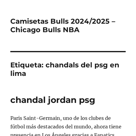
Camisetas Bulls 2024/2025 –
Chicago Bulls NBA
Etiqueta:
chandals del psg en
lima
chandal jordan psg
Paris Saint-Germain, uno de los clubes de
fútbol más destacados del mundo, ahora tiene
presencia en Los Ángeles gracias a Fanatics.