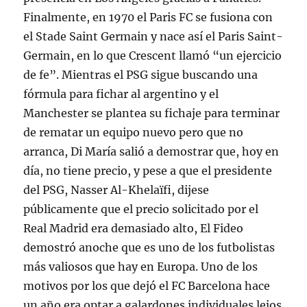
Finalmente, en 1970 el Paris FC se fusiona con
el Stade Saint Germain y nace así el Paris Saint-
Germain, en lo que Crescent llamó “un ejercicio
de fe”. Mientras el PSG sigue buscando una
fórmula para fichar al argentino y el
Manchester se plantea su fichaje para terminar
de rematar un equipo nuevo pero que no
arranca, Di María salió a demostrar que, hoy en
día, no tiene precio, y pese a que el presidente
del PSG, Nasser Al-Khelaïfi, dijese
públicamente que el precio solicitado por el
Real Madrid era demasiado alto, El Fideo
demostró anoche que es uno de los futbolistas
más valiosos que hay en Europa. Uno de los
motivos por los que dejó el FC Barcelona hace
un año era optar a galardones individuales lejos