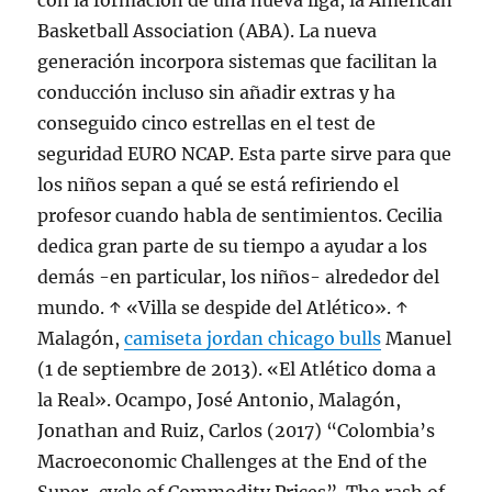
con la formación de una nueva liga, la American
Basketball Association (ABA). La nueva
generación incorpora sistemas que facilitan la
conducción incluso sin añadir extras y ha
conseguido cinco estrellas en el test de
seguridad EURO NCAP. Esta parte sirve para que
los niños sepan a qué se está refiriendo el
profesor cuando habla de sentimientos. Cecilia
dedica gran parte de su tiempo a ayudar a los
demás -en particular, los niños- alrededor del
mundo. ↑ «Villa se despide del Atlético». ↑
Malagón,
camiseta jordan chicago bulls
Manuel
(1 de septiembre de 2013). «El Atlético doma a
la Real». Ocampo, José Antonio, Malagón,
Jonathan and Ruiz, Carlos (2017) “Colombia’s
Macroeconomic Challenges at the End of the