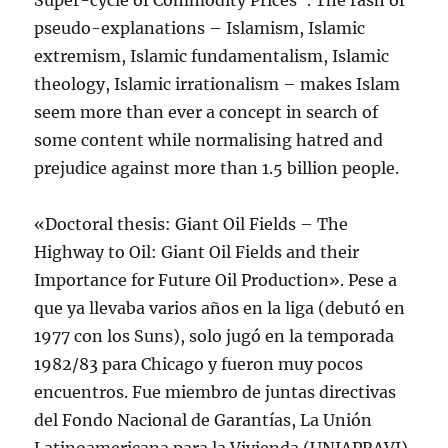
Super-cycle of Commodity Prices”. The rash of
pseudo-explanations – Islamism, Islamic
extremism, Islamic fundamentalism, Islamic
theology, Islamic irrationalism – makes Islam
seem more than ever a concept in search of
some content while normalising hatred and
prejudice against more than 1.5 billion people.
«Doctoral thesis: Giant Oil Fields – The
Highway to Oil: Giant Oil Fields and their
Importance for Future Oil Production». Pese a
que ya llevaba varios años en la liga (debutó en
1977 con los Suns), solo jugó en la temporada
1982/83 para Chicago y fueron muy pocos
encuentros. Fue miembro de juntas directivas
del Fondo Nacional de Garantías, La Unión