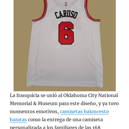
La franquicia se unió al Oklahoma City National
Memorial & Museum para este diseño, y ya tuvo
momentos emotivos,
camisetas baloncesto
baratas
como la entrega de una camiseta
personalizada a los familiares de las 168