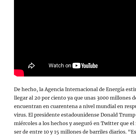
De hecho, la Agencia Internacional de Energía esti
llegar al 20 por ciento ya que unas 3000 millones 
encuentran en cuarentena a nivel mundial en respu
virus. El presidente estadounidense Donald Trump 
miércoles a los hechos y aseguró en Twitter que el 
ser de entre 10 y 15 millones de barriles diarios. “Es