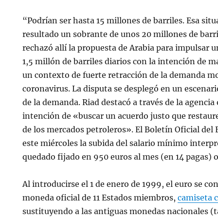
“Podrían ser hasta 15 millones de barriles. Esa sit
resultado un sobrante de unos 20 millones de barril
rechazó allí la propuesta de Arabia para impulsar u
1,5 millón de barriles diarios con la intención de 
un contexto de fuerte retracción de la demanda mo
coronavirus. La disputa se desplegó en un escenari
de la demanda. Riad destacó a través de la agencia o
intención de «buscar un acuerdo justo que restaure
de los mercados petroleros». El Boletín Oficial del
este miércoles la subida del salario mínimo interpr
quedado fijado en 950 euros al mes (en 14 pagas) o 
Al introducirse el 1 de enero de 1999, el euro se co
moneda oficial de 11 Estados miembros,
camiseta c
sustituyendo a las antiguas monedas nacionales (