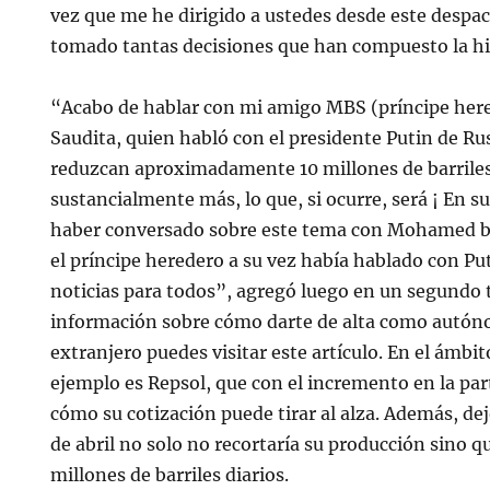
vez que me he dirigido a ustedes desde este despa
tomado tantas decisiones que han compuesto la his
“Acabo de hablar con mi amigo MBS (príncipe here
Saudita, quien habló con el presidente Putin de Ru
reduzcan aproximadamente 10 millones de barriles,
sustancialmente más, lo que, si ocurre, será ¡ En 
haber conversado sobre este tema con Mohamed b
el príncipe heredero a su vez había hablado con Pu
noticias para todos”, agregó luego en un segundo 
información sobre cómo darte de alta como autó
extranjero puedes visitar este artículo. En el ámbi
ejemplo es Repsol, que con el incremento en la par
cómo su cotización puede tirar al alza. Además, dej
de abril no solo no recortaría su producción sino que
millones de barriles diarios.