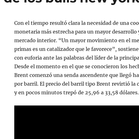
Con el tiempo resultó clara la necesidad de una c
monetaria más estrecha para un mayor desarrollo y
mercado interior. “Un mayor movimiento en el me
primas es un catalizador que le favorece”, sostien
con euforia ante las palabras del líder de la princi
Desde el momento en el que se conocieron los hech
Brent comenzó una senda ascendente que llegó has
por barril. El precio del barril tipo Brent revirtió la
y en pocos minutos trepó de 25,96 a 33,58 dólares.