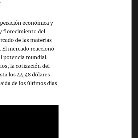
ooperación económica y
 florecimiento del
rcado de las materias
e. El mercado reaccionó
pal potencia mundial.
os, la cotización del
ta los 44,48 dólares
 caída de los últimos días