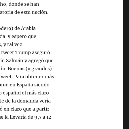
cho, donde se han
toria de esta nación.
dero) de Arabia
sia, y espero que
 y tal vez
su tweet Trump aseguró
in Salmán y agregó que
tin. Buenas (y grandes)
tweet. Para obtener más
nomo en España siendo
to español el más claro
te de la demanda vería
ó en claro que a partir
 la llevaría de 9,7 a 12