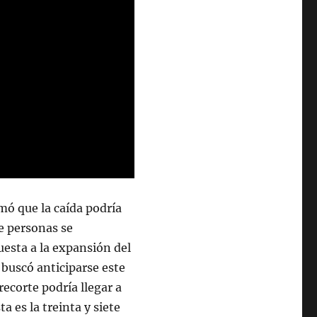
mó que la caída podría
de personas se
esta a la expansión del
buscó anticiparse este
recorte podría llegar a
ta es la treinta y siete