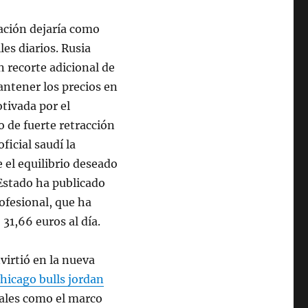
uación dejaría como
es diarios. Rusia
n recorte adicional de
mantener los precios en
tivada por el
o de fuerte retracción
ficial saudí la
 el equilibrio deseado
 Estado ha publicado
ofesional, que ha
31,66 euros al día.
nvirtió en la nueva
hicago bulls jordan
tales como el marco