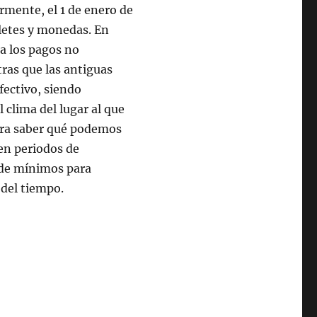
rmente, el 1 de enero de
lletes y monedas. En
a los pagos no
tras que las antiguas
ectivo, siendo
 clima del lugar al que
para saber qué podemos
en periodos de
sde mínimos para
 del tiempo.