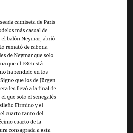
seada camiseta de Paris
odelos más casual de
ó el balón Neymar, abrió
 lo remató de rabona
pies de Neymar que solo
na que el PSG está
 no ha rendido en los
 Signo que los de Jürgen
a les llevó a la final de
 el que solo el senegalés
sileño Firmino y el
el cuarto tanto del
écimo cuarto de la
gura consagrada a esta