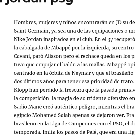
Hombres, mujeres y niños encontrarán en JD su de
Saint Germain, ya sea una de las equipaciones o m
Nike Jordan inspirados en el club. En el 37 recuper
la cabalgada de Mbappé por la izquierda, su centro
Cavani, paró Alisson pero el rechace queda en los 
tuvo que empujar el balón a las mallas. Mbappé opi
centrado en la órbita de Neymar y que el brasileño
dos últimos años para tener esa prioridad de trato.
Klopp han perdido la frescura que la pasada primaver
la competición, la magia de su tridente ofensivo en
Sadio Mané creó auténtico peligro, mientras el bra
egipcio Mohamed Salah apenas se dejaron ver. Era 
brasileño en la Liga de Campeones con el PSG, el d
temporada. Imita los pasos de Pelé, que era una fi