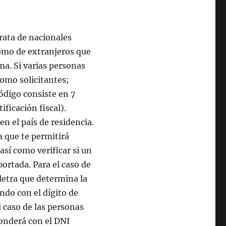
trata de nacionales
omo de extranjeros que
ma. Si varias personas
como solicitantes;
ódigo consiste en 7
ficación fiscal).
en el país de residencia.
a que te permitirá
así como verificar si un
ortada. Para el caso de
 letra que determina la
ndo con el dígito de
 caso de las personas
ponderá con el DNI