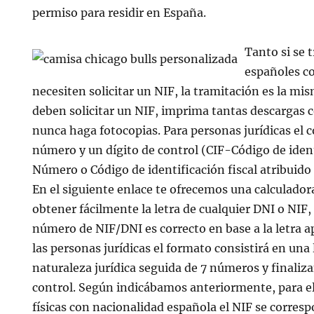
permiso para residir en España.
Tanto si se 
españoles c
necesiten solicitar un NIF, la tramitación es la mis
deben solicitar un NIF, imprima tantas descargas 
nunca haga fotocopias. Para personas jurídicas el c
número y un dígito de control (CIF-Código de identi
Número o Código de identificación fiscal atribuido 
En el siguiente enlace te ofrecemos una calculador
obtener fácilmente la letra de cualquier DNI o NIF, 
número de NIF/DNI es correcto en base a la letra ap
las personas jurídicas el formato consistirá en una
naturaleza jurídica seguida de 7 números y finaliza
control. Según indicábamos anteriormente, para el
físicas con nacionalidad española el NIF se corres