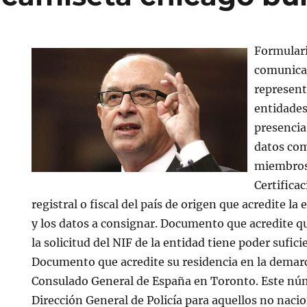
Formular
comunicar
represent
entidades
presencia
datos com
miembros 
Certifica
registral o fiscal del país de origen que acredite la 
y los datos a consignar. Documento que acredite q
la solicitud del NIF de la entidad tiene poder sufici
Documento que acredite su residencia en la demarc
Consulado General de España en Toronto. Este núm
Dirección General de Policía para aquellos no naci