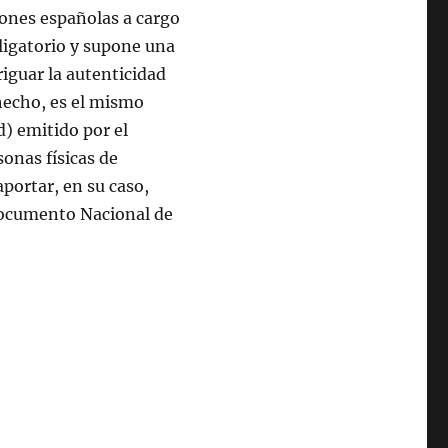
ciones españolas a cargo
bligatorio y supone una
riguar la autenticidad
hecho, es el mismo
) emitido por el
sonas físicas de
portar, en su caso,
Documento Nacional de