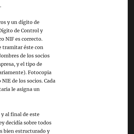
.
os y un dígito de
Dígito de Control y
o NIF es correcto.
 tramitar éste con
Nombres de los socios
presa, y el tipo de
ariamente). Fotocopia
o NIE de los socios. Cada
taria le asigna un
 al final de este
ey decidía sobre todos
s bien estructurado y