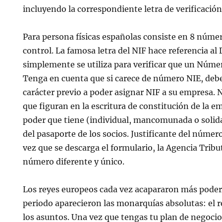
incluyendo la correspondiente letra de verificación
Para persona físicas españolas consiste en 8 númer
control. La famosa letra del NIF hace referencia al 
simplemente se utiliza para verificar que un Númer
Tenga en cuenta que si carece de número NIE, debe
carácter previo a poder asignar NIF a su empresa. 
que figuran en la escritura de constitución de la em
poder que tiene (individual, mancomunada o solid
del pasaporte de los socios. Justificante del númer
vez que se descarga el formulario, la Agencia Tribu
número diferente y único.
Los reyes europeos cada vez acapararon más poder y
periodo aparecieron las monarquías absolutas: el r
los asuntos. Una vez que tengas tu plan de negocio