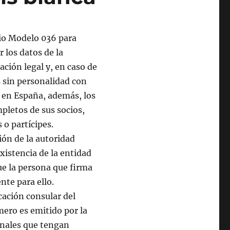
io Modelo 036 para
 los datos de la
ación legal y, en caso de
 sin personalidad con
 en España, además, los
pletos de sus socios,
o partícipes.
ción de la autoridad
existencia de la entidad
ue la persona que firma
ente para ello.
ación consular del
ero es emitido por la
onales que tengan