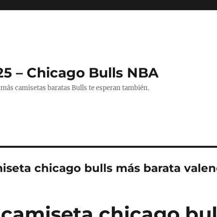
25 – Chicago Bulls NBA
 más camisetas baratas Bulls te esperan también.
iseta chicago bulls más barata valen
camiseta chicago bul