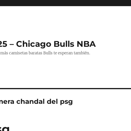
25 – Chicago Bulls NBA
 más camisetas baratas Bulls te esperan también.
imera chandal del psg
sg