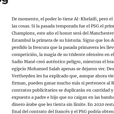
De momento, el poder lo tiene Al-Khelaifi, pero 
las cosas. Si la pasada temporada fue el PSG el prim
Champions, este año el honor será del Manchester 
Estambul la primera de su historia. Signo que los 
perdido la frescura que la pasada primavera les llevó
competición, la magia de su tridente ofensivo en el
Sadio Mané creó auténtico peligro, mientras el bra
egipcio Mohamed Salah apenas se dejaron ver. Desp
Vertheyden les ha explicado que, aunque ahora vi
firman, pueden ganar mucho más si pertenece al R
contratos publicitarios se duplicarán en cantidad y
expuesto a padre e hijo que no caigan en las bamba
dinero árabe que les tienta sin límite. En 2020 res
final del contrato del francés y el PSG podría obte