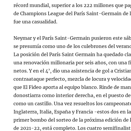
récord mundial, superior a los 222 millones que pa
de Champions League del París Saint-Germain de 
fue una casualidad.
Neymar y el París Saint-Germain pusieron este sáb
se presumía como uno de los culebrones del verano
La posición del París Saint Germain ha quedado cla
una renovación millonaria por seis años, con una f
netos. Y en el 4’, dio una asistencia de gol a Cristi
contraataque perfecto, mezcla de locura y velocidad
que El Fideo aporta al equipo blanco. Rinde de man
donostiarra como interior derecha, en el puesto d
como un castillo. Una vez resueltos los campeonat
Inglaterra, Italia, España y Francia -estos dos en l
primer bombo del sorteo de la próxima edición de 
de 2021-22, está completo. Los cuatro semifinalis