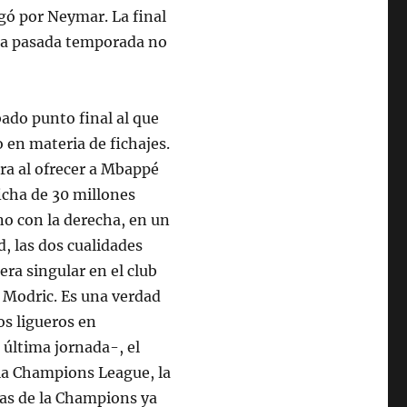
gó por Neymar. La final
la pasada temporada no
ado punto final al que
 en materia de fichajes.
ra al ofrecer a Mbappé
icha de 30 millones
ano con la derecha, en un
, las dos cualidades
era singular en el club
e Modric. Es una verdad
os ligueros en
a última jornada-, el
la Champions League, la
tas de la Champions ya