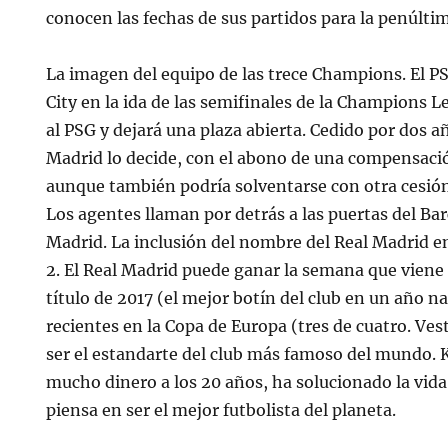
conocen las fechas de sus partidos para la penúlti
La imagen del equipo de las trece Champions. El P
City en la ida de las semifinales de la Champions L
al PSG y dejará una plaza abierta. Cedido por dos añ
Madrid lo decide, con el abono de una compensació
aunque también podría solventarse con otra cesión
Los agentes llaman por detrás a las puertas del Bar
Madrid. La inclusión del nombre del Real Madrid en 
2. El Real Madrid puede ganar la semana que viene
título de 2017 (el mejor botín del club en un año na
recientes en la Copa de Europa (tres de cuatro. Ves
ser el estandarte del club más famoso del mundo. 
mucho dinero a los 20 años, ha solucionado la vida 
piensa en ser el mejor futbolista del planeta.