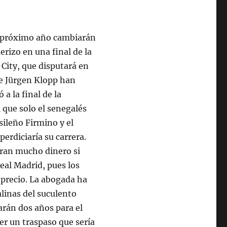
el próximo año cambiarán
erizo en una final de la
City, que disputará en
de Jürgen Klopp han
 a la final de la
 que solo el senegalés
sileño Firmino y el
erdiciaría su carrera.
eran mucho dinero si
eal Madrid, pues los
 precio. La abogada ha
linas del suculento
tarán dos años para el
ner un traspaso que sería