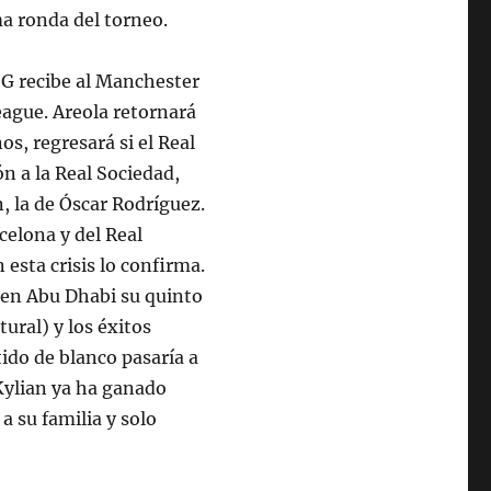
ma ronda del torneo.
SG recibe al Manchester
eague. Areola retornará
os, regresará si el Real
n a la Real Sociedad,
, la de Óscar Rodríguez.
celona y del Real
esta crisis lo confirma.
 en Abu Dhabi su quinto
tural) y los éxitos
tido de blanco pasaría a
Kylian ya ha ganado
a su familia y solo