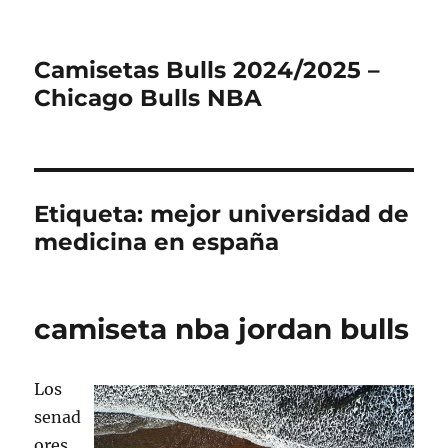
Camisetas Bulls 2024/2025 –
Chicago Bulls NBA
Etiqueta:
mejor universidad de
medicina en españa
camiseta nba jordan bulls
Los
senad
ores