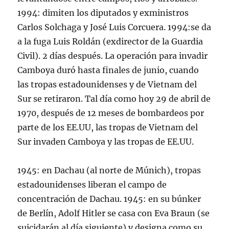
1994: dimiten los diputados y exministros
Carlos Solchaga y José Luis Corcuera. 1994:se da
a la fuga Luis Roldán (exdirector de la Guardia
Civil). 2 días después. La operación para invadir
Camboya duró hasta finales de junio, cuando
las tropas estadounidenses y de Vietnam del
Sur se retiraron. Tal día como hoy 29 de abril de
1970, después de 12 meses de bombardeos por
parte de los EE.UU, las tropas de Vietnam del
Sur invaden Camboya y las tropas de EE.UU.
1945: en Dachau (al norte de Múnich), tropas
estadounidenses liberan el campo de
concentración de Dachau. 1945: en su búnker
de Berlín, Adolf Hitler se casa con Eva Braun (se
suicidarán al día siguiente) y designa como su