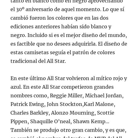
tanto en blanco como en negro aprovechando
el 30º aniversario de aquel momento. Lo que sí
cambió fueron los colores que en las dos
ediciones anteriores habían sido blanco y
negro. Incluido si es el mejor diseño del mundo,
es factible que no desees adquirirla. El diseño de
estas camisetas seguía el patrón de colores
tradicional del All Star.
En este último All Star volvieron al mítico rojo y
azul. En este All Star competieron grandes
nombres como, Reggie Miller, Michael Jordan,
Patrick Ewing, John Stockton,Karl Malone,
Charles Barkley, Alonzo Mourning, Scottie
Pippen, Shaquille O’neal, Shawn Kemp…
También se produjo otro gran cambio, y es que,