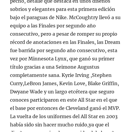
pecho, detalle que destaca en unos diseños
sobrios y elegantes para esta primera edición
bajo el paraguas de Nike. McCoughtry llevó a su
equipo a las Finales por segundo año
consecutivo, pero a pesar de romper su propio
récord de anotaciones en las Finales, las Dream
fue barrida por segundo año consecutivo, esta
vez por Minnesota Lynx, que ganó su primer
título gracias a una Seimone Augustus
completamente sana. Kyrie Irving ,Stephen
Curry,LeBron James, Kevin Love, Blake Griffin,
Dwyane Wade y un largo etcétera que seguro
conoces participaron en este All Star en el que
el base por entonces de Cleveland ganó el MVP.
La vuelta de los uniformes del All Star en 2003
había sido sin hacer mucho ruido,ya que el