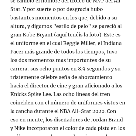
se cambió el nombre del trofeo de MVP del All
Star. Y por suerte o por desgracia hubo
bastantes momentos en los que, debido a su
altura, y digamos ”estilo de pelo” se pareció al
gran Kobe Bryant (aquí tenéis la foto). Este es
el uniforme en el cual Reggie Miller, el Indiana
Pacer más grande de todos los tiempos, tuvo
los dos momentos mas importantes de su
carrera: sus ocho puntos en 8.9 segundos y su
tristemente célebre seña de ahorcamiento
hacia el director de cine y gran aficionado a los
Knicks Spike Lee. Las ocho líneas del tren
coinciden con el número de uniformes vistos en
la cancha durante el NBA All-Star 2020. Con
eso en mente, los diseñadores de Jordan Brand
y Nike incorporaron el color de cada pista en los