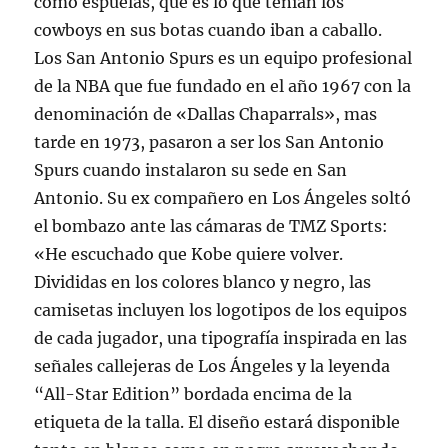
como espuelas, que es lo que tenían los
cowboys en sus botas cuando iban a caballo.
Los San Antonio Spurs es un equipo profesional
de la NBA que fue fundado en el año 1967 con la
denominación de «Dallas Chaparrals», mas
tarde en 1973, pasaron a ser los San Antonio
Spurs cuando instalaron su sede en San
Antonio. Su ex compañero en Los Ángeles soltó
el bombazo ante las cámaras de TMZ Sports:
«He escuchado que Kobe quiere volver.
Divididas en los colores blanco y negro, las
camisetas incluyen los logotipos de los equipos
de cada jugador, una tipografía inspirada en las
señales callejeras de Los Ángeles y la leyenda
“All-Star Edition” bordada encima de la
etiqueta de la talla. El diseño estará disponible