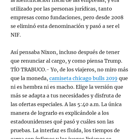
la identificación fiscal de las empresas, y era
utilizado por las personas jurídicas, tanto
empresas como fundaciones, pero desde 2008
se eliminó esta denominación y pasó a ser el
NIF.
Así pensaba Nixon, incluso después de tener
que renunciar al cargo, y como piensa Trump.
TÍO TRABUCO.- Yo, de los viajeros, no miro más
que la moneda,
camiseta chicago bulls 2019
que
ni es hembra ni es macho. Elige la versión que
más se adapta a tus necesidades y disfruta de
las ofertas especiales. A las 5:40 a.m. La única
manera de lograrlo es explicándole a los
estadounidenses qué pasó y cuáles son las
pruebas. La interfaz es fluida, los tiempos de