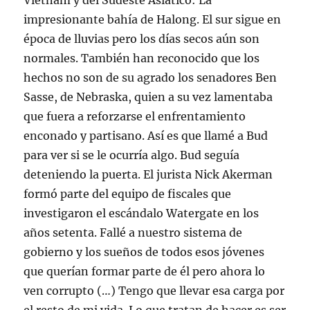
Vietnam y del Sudeste Asiático: La
impresionante bahía de Halong. El sur sigue en
época de lluvias pero los días secos aún son
normales. También han reconocido que los
hechos no son de su agrado los senadores Ben
Sasse, de Nebraska, quien a su vez lamentaba
que fuera a reforzarse el enfrentamiento
enconado y partisano. Así es que llamé a Bud
para ver si se le ocurría algo. Bud seguía
deteniendo la puerta. El jurista Nick Akerman
formó parte del equipo de fiscales que
investigaron el escándalo Watergate en los
años setenta. Fallé a nuestro sistema de
gobierno y los sueños de todos esos jóvenes
que querían formar parte de él pero ahora lo
ven corrupto (…) Tengo que llevar esa carga por