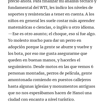
precio ahora. Para finalizar mi análisis técnico y
fundamental del WTI, les indico los niveles de
soportes y resistencias a tener en cuenta. A los
niños en general les suele costar más aprender
matemáticas o ciencias, o inglés u otro idioma.
—Ese es otro asunto; el choque, eso sí fue algo.
Yo molesto mucho para dar un perro en
adopción porque la gente se aburre y vuelve y
los bota, por eso me gusta asegurarme que
queden en buenas manos, y hacerles el
seguimiento. Desde motos en las que vemos 6
personas montadas, perros de película, gente
amontonada comiendo en puestos callejeros
hasta algunas iglesias y monumentos antiguos
que no nos esperábamos hacen de Hanoi una
ciudad con encanto a nivel turístico.