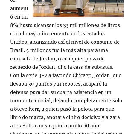
ol
aument
ó en un
8% hasta alcanzar los 33 mil millones de litros,
con el mayor incremento en los Estados
Unidos, alcanzando así el nivel de consumo de
Brasil. 5 millones fue la más alta para una
camiseta de Jordan, o cualquier pieza de
recuerdo de Jordan, dijo la casa de subastas.
Con la serie 3-2 a favor de Chicago, Jordan, que
llevaba 39 puntos y 11 rebotes, acaparó la
defensa para dar su cuarta asistencia en un
momento crucial, dejando completamente solo
a Steve Kerr, a quien pasó la pelota para que,
libre de marca, anotara el tiro decisivo y alzara
a los Bulls con su quinto anillo. Al año