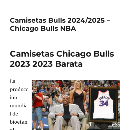
Camisetas Bulls 2024/2025 –
Chicago Bulls NBA
Camisetas Chicago Bulls
2023 2023 Barata
La
producc
ión
mundia
l de
bioetan