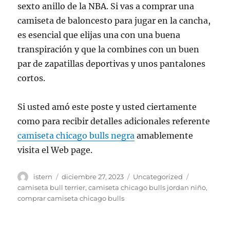
sexto anillo de la NBA. Si vas a comprar una
camiseta de baloncesto para jugar en la cancha,
es esencial que elijas una con una buena
transpiración y que la combines con un buen
par de zapatillas deportivas y unos pantalones
cortos.
Si usted amó este poste y usted ciertamente
como para recibir detalles adicionales referente
camiseta chicago bulls negra
amablemente
visita el Web page.
Autor
Publicado
Categorías
Etiquetas
istern
diciembre 27, 2023
Uncategorized
el
camiseta bull terrier
,
camiseta chicago bulls jordan niño
,
comprar camiseta chicago bulls