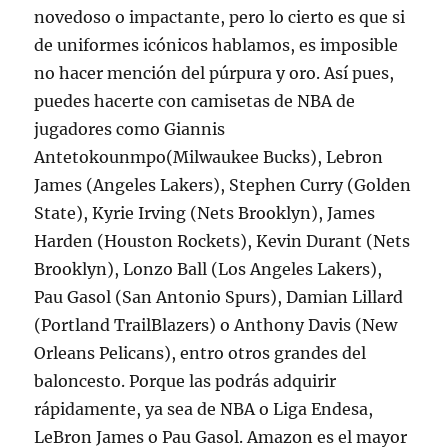
novedoso o impactante, pero lo cierto es que si
de uniformes icónicos hablamos, es imposible
no hacer mención del púrpura y oro. Así pues,
puedes hacerte con camisetas de NBA de
jugadores como Giannis
Antetokounmpo(Milwaukee Bucks), Lebron
James (Angeles Lakers), Stephen Curry (Golden
State), Kyrie Irving (Nets Brooklyn), James
Harden (Houston Rockets), Kevin Durant (Nets
Brooklyn), Lonzo Ball (Los Angeles Lakers),
Pau Gasol (San Antonio Spurs), Damian Lillard
(Portland TrailBlazers) o Anthony Davis (New
Orleans Pelicans), entro otros grandes del
baloncesto. Porque las podrás adquirir
rápidamente, ya sea de NBA o Liga Endesa,
LeBron James o Pau Gasol. Amazon es el mayor