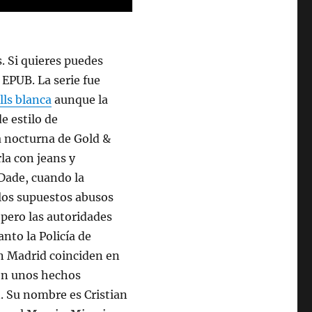
. Si quieres puedes
 EPUB. La serie fue
lls blanca
aunque la
de estilo de
a nocturna de Gold &
la con jeans y
-Dade, cuando la
los supuestos abusos
 pero las autoridades
nto la Policía de
n Madrid coinciden en
 en unos hechos
. Su nombre es Cristian