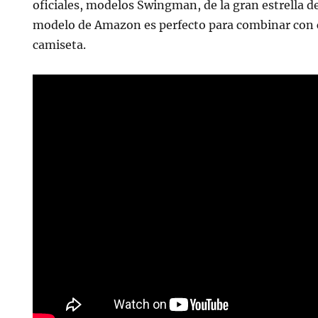
oficiales, modelos Swingman, de la gran estrella de
modelo de Amazon es perfecto para combinar con c
camiseta.