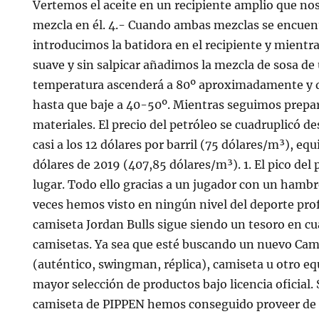
Vertemos el aceite en un recipiente amplio que nos
mezcla en él. 4.- Cuando ambas mezclas se encue
introducimos la batidora en el recipiente y mientr
suave y sin salpicar añadimos la mezcla de sosa de 
temperatura ascenderá a 80º aproximadamente y 
hasta que baje a 40-50º. Mientras seguimos prepar
materiales. El precio del petróleo se cuadruplicó d
casi a los 12 dólares por barril (75 dólares/m³), eq
dólares de 2019 (407,85 dólares/m³). 1. El pico del 
lugar. Todo ello gracias a un jugador con un hambr
veces hemos visto en ningún nivel del deporte profe
camiseta Jordan Bulls sigue siendo un tesoro en cu
camisetas. Ya sea que esté buscando un nuevo Cam
(auténtico, swingman, réplica), camiseta u otro e
mayor selección de productos bajo licencia oficial
camiseta de PIPPEN hemos conseguido proveer de 