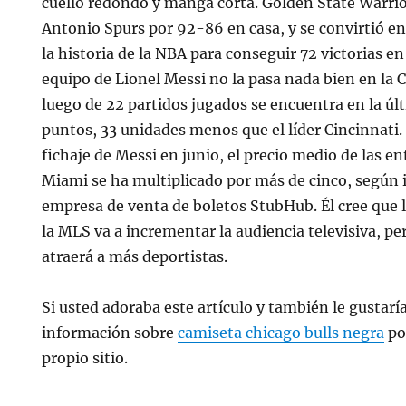
cuello redondo y manga corta. Golden State Warrio
Antonio Spurs por 92-86 en casa, y se convirtió e
la historia de la NBA para conseguir 72 victorias e
equipo de Lionel Messi no la pasa nada bien en la 
luego de 22 partidos jugados se encuentra en la últ
puntos, 33 unidades menos que el líder Cincinnati.
fichaje de Messi en junio, el precio medio de las en
Miami se ha multiplicado por más de cinco, según 
empresa de venta de boletos StubHub. Él cree que 
la MLS va a incrementar la audiencia televisiva, pe
atraerá a más deportistas.
Si usted adoraba este artículo y también le gustarí
información sobre
camiseta chicago bulls negra
po
propio sitio.