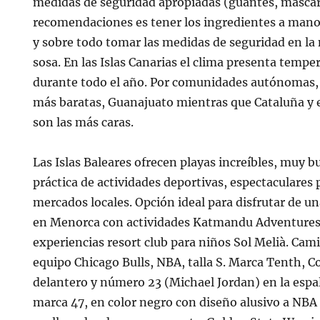
medidas de seguridad apropiadas (guantes, mascari
recomendaciones es tener los ingredientes a mano
y sobre todo tomar las medidas de seguridad en la
sosa. En las Islas Canarias el clima presenta temp
durante todo el año. Por comunidades autónomas, G
más baratas, Guanajuato mientras que Cataluña y 
son las más caras.
Las Islas Baleares ofrecen playas increíbles, muy b
práctica de actividades deportivas, espectaculares 
mercados locales. Opción ideal para disfrutar de u
en Menorca con actividades Katmandu Adventures,
experiencias resort club para niños Sol Melià. Cami
equipo Chicago Bulls, NBA, talla S. Marca Tenth, C
delantero y número 23 (Michael Jordan) en la espa
marca 47, en color negro con diseño alusivo a NBA 