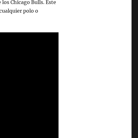
 los Chicago Bulls. Este
ualquier polo o