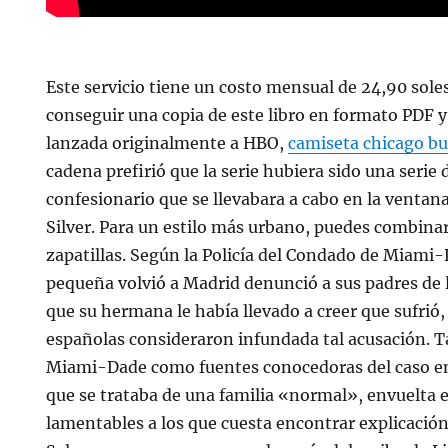
Este servicio tiene un costo mensual de 24,90 soles
conseguir una copia de este libro en formato PDF y
lanzada originalmente a HBO,
camiseta chicago bu
cadena prefirió que la serie hubiera sido una serie 
confesionario que se llevabara a cabo en la ventan
Silver. Para un estilo más urbano, puedes combinar
zapatillas. Según la Policía del Condado de Miami
pequeña volvió a Madrid denunció a sus padres de 
que su hermana le había llevado a creer que sufrió,
españolas consideraron infundada tal acusación. Ta
Miami-Dade como fuentes conocedoras del caso e
que se trataba de una familia «normal», envuelta
lamentables a los que cuesta encontrar explicación