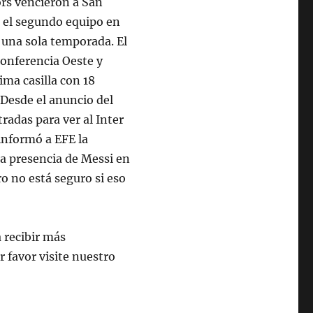
rs vencieron a San
n el segundo equipo en
n una sola temporada. El
Conferencia Oeste y
ima casilla con 18
 Desde el anuncio del
tradas para ver al Inter
informó a EFE la
la presencia de Messi en
ro no está seguro si eso
a recibir más
r favor visite nuestro