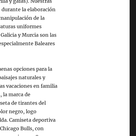
lla y gafas). Nuestras
 durante la elaboración
 manipulación de la
eraturas uniformes
alicia y Murcia son las
especialmente Baleares
uenas opciones para la
paisajes naturales y
nas vacaciones en familia
 la marca de
seta de tirantes del
olor negro, logo
lda. Camiseta deportiva
Chicago Bulls, con