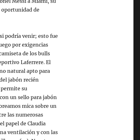
onel Messi a Miami, su
la oportunidad de
 podría venir; esto fue
uego por exigencias
 camiseta de los bulls
portivo Laferrere. El
no natural apto para
 del jabón recién
 permite su
con un sello para jabón
lvoreamos mica sobre un
ntre las numerosas
el papel de Claudia
na ventilación y con las