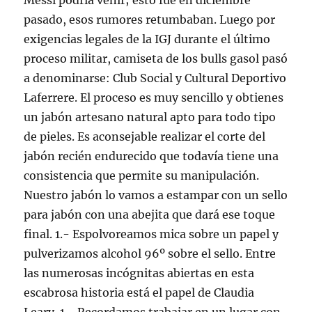
Messi podría venir; esto fue en diciembre
pasado, esos rumores retumbaban. Luego por
exigencias legales de la IGJ durante el último
proceso militar, camiseta de los bulls gasol pasó
a denominarse: Club Social y Cultural Deportivo
Laferrere. El proceso es muy sencillo y obtienes
un jabón artesano natural apto para todo tipo
de pieles. Es aconsejable realizar el corte del
jabón recién endurecido que todavía tiene una
consistencia que permite su manipulación.
Nuestro jabón lo vamos a estampar con un sello
para jabón con una abejita que dará ese toque
final. 1.- Espolvoreamos mica sobre un papel y
pulverizamos alcohol 96º sobre el sello. Entre
las numerosas incógnitas abiertas en esta
escabrosa historia está el papel de Claudia