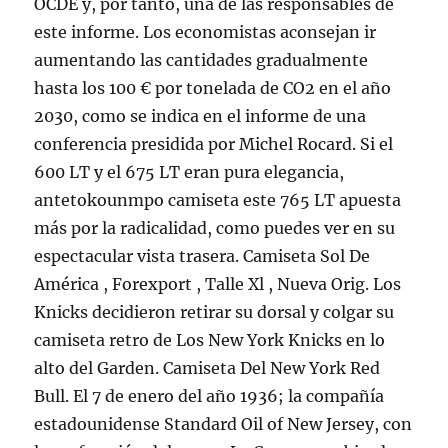
OCDE y, por tanto, una de las responsables de
este informe. Los economistas aconsejan ir
aumentando las cantidades gradualmente
hasta los 100 € por tonelada de CO2 en el año
2030, como se indica en el informe de una
conferencia presidida por Michel Rocard. Si el
600 LT y el 675 LT eran pura elegancia,
antetokounmpo camiseta este 765 LT apuesta
más por la radicalidad, como puedes ver en su
espectacular vista trasera. Camiseta Sol De
América , Forexport , Talle Xl , Nueva Orig. Los
Knicks decidieron retirar su dorsal y colgar su
camiseta retro de Los New York Knicks en lo
alto del Garden. Camiseta Del New York Red
Bull. El 7 de enero del año 1936; la compañía
estadounidense Standard Oil of New Jersey, con