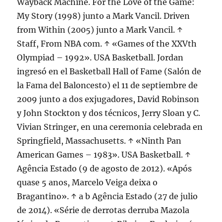
Wayback Machine. For the Love of the Game:
My Story (1998) junto a Mark Vancil. Driven
from Within (2005) junto a Mark Vancil. ↑
Staff, From NBA com. ↑ «Games of the XXVth
Olympiad – 1992». USA Basketball. Jordan
ingresó en el Basketball Hall of Fame (Salón de
la Fama del Baloncesto) el 11 de septiembre de
2009 junto a dos exjugadores, David Robinson
y John Stockton y dos técnicos, Jerry Sloan y C.
Vivian Stringer, en una ceremonia celebrada en
Springfield, Massachusetts. ↑ «Ninth Pan
American Games – 1983». USA Basketball. ↑
Agência Estado (9 de agosto de 2012). «Após
quase 5 anos, Marcelo Veiga deixa o
Bragantino». ↑ a b Agência Estado (27 de julio
de 2014). «Série de derrotas derruba Mazola