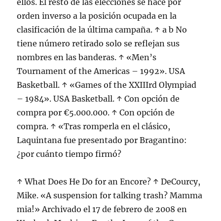
ellos. El resto de las elecciones se hace por
orden inverso a la posición ocupada en la
clasificación de la última campaña. ↑ a b No
tiene número retirado solo se reflejan sus
nombres en las banderas. ↑ «Men’s
Tournament of the Americas – 1992». USA
Basketball. ↑ «Games of the XXIIIrd Olympiad
– 1984». USA Basketball. ↑ Con opción de
compra por €5.000.000. ↑ Con opción de
compra. ↑ «Tras romperla en el clásico,
Laquintana fue presentado por Bragantino:
¿por cuánto tiempo firmó?
↑ What Does He Do for an Encore? ↑ DeCourcy,
Mike. «A suspension for talking trash? Mamma
mia!» Archivado el 17 de febrero de 2008 en