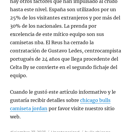
hay otros factores que han impulsado al crudo
hasta este nivel. España son utilizados por un
25% de los visitantes extranjeros y por más del
30% de los nacionales. La prenda por
excelencia de este mítico equipo son sus
camisetas nba. El Reus ha cerrado la
contratación de Gustavo Ledes, centrocampista
portugués de 24 años que llega procedente del
Celta By se convierte en el segundo fichaje del
equipo.
Cuando le gustó este artículo informativo y le
gustaría recibir detalles sobre
chicago bulls
camiseta jordan
por favor visite nuestro sitio
web.
Publicado
Categorías
Etiquetas