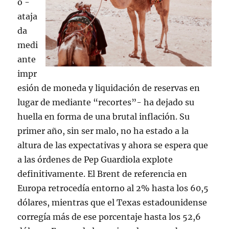
o -
ataja
da
medi
ante
impr
esión de moneda y liquidación de reservas en
lugar de mediante “recortes”- ha dejado su
huella en forma de una brutal inflación. Su
primer año, sin ser malo, no ha estado a la
altura de las expectativas y ahora se espera que
a las órdenes de Pep Guardiola explote
definitivamente. El Brent de referencia en
Europa retrocedía entorno al 2% hasta los 60,5
dólares, mientras que el Texas estadounidense
corregía más de ese porcentaje hasta los 52,6