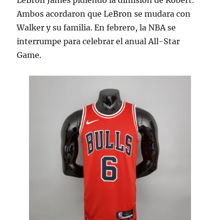
LeBron James pidiendo la dimisión de Robert.
Ambos acordaron que LeBron se mudara con
Walker y su familia. En febrero, la NBA se
interrumpe para celebrar el anual All-Star
Game.