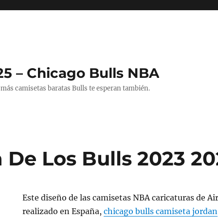
25 – Chicago Bulls NBA
 más camisetas baratas Bulls te esperan también.
 De Los Bulls 2023 2
Este diseño de las camisetas NBA caricaturas de Ai
realizado en España,
chicago bulls camiseta jordan