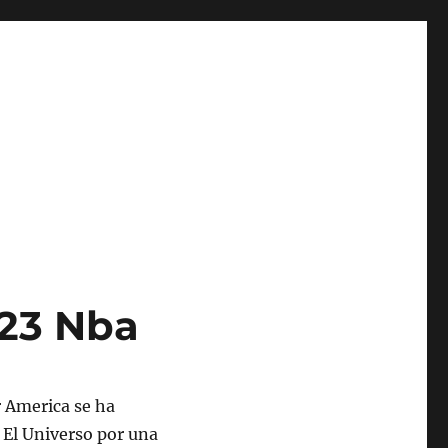
023 Nba
r America se ha
El Universo por una