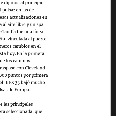
 dijimos al principio.
l pulsar en las de
esas actualizaciones en
al aire libre y un spa
y-Gandía fue una línea
69, vinculada al puerto
imeros cambios en el
sta hoy. En la primera
de los cambios
traspaso con Cleveland
0.000 puntos por primera
el IBEX 35 bajó mucho
olsas de Europa.
e las principales
era seleccionada, que