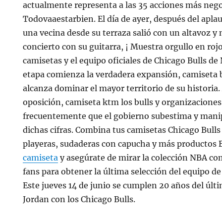
actualmente representa a las 35 acciones más neg
Todovaaestarbien. El día de ayer, después del aplau
una vecina desde su terraza salió con un altavoz y
concierto con su guitarra, ¡ Muestra orgullo en roj
camisetas y el equipo oficiales de Chicago Bulls d
etapa comienza la verdadera expansión, camiseta 
alcanza dominar el mayor territorio de su historia.
oposición, camiseta ktm los bulls y organizacione
frecuentemente que el gobierno subestima y mani
dichas cifras. Combina tus camisetas Chicago Bulls 
playeras, sudaderas con capucha y más productos 
camiseta
y asegúrate de mirar la colección NBA co
fans para obtener la última selección del equipo de
Este jueves 14 de junio se cumplen 20 años del últ
Jordan con los Chicago Bulls.