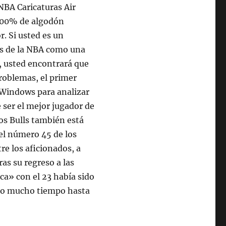
 NBA Caricaturas Air
100% de algodón
r. Si usted es un
as de la NBA como una
o, usted encontrará que
problemas, el primer
e Windows para analizar
 ser el mejor jugador de
os Bulls también está
el número 45 de los
e los aficionados, a
ras su regreso a las
ica» con el 23 había sido
paso mucho tiempo hasta