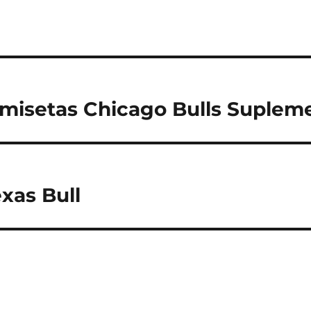
misetas Chicago Bulls Suplem
xas Bull