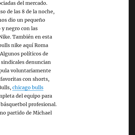
ociadas del mercado.
so de las 8 de la noche,
 nos dio un pequeño
o y negro con las
e Nike. También en esta
bulls nike aquí Roma
 Algunos políticos de
s sindicales denuncian
pula voluntariamente
favoritas con shorts,
Bulls,
chicago bulls
mpleta del equipo para
 básquetbol profesional.
imo partido de Michael