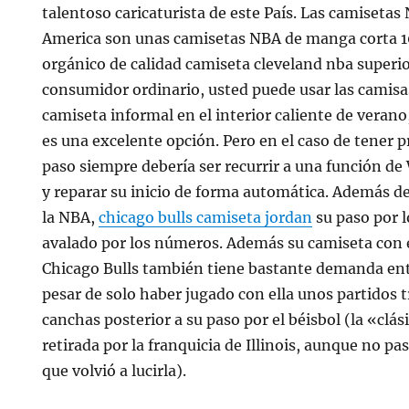
talentoso caricaturista de este País. Las camisetas
America son unas camisetas NBA de manga corta 
orgánico de calidad camiseta cleveland nba superio
consumidor ordinario, usted puede usar las camis
camiseta informal en el interior caliente de veran
es una excelente opción. Pero en el caso de tener 
paso siempre debería ser recurrir a una función d
y reparar su inicio de forma automática. Además de
la NBA,
chicago bulls camiseta jordan
su paso por l
avalado por los números. Además su camiseta con 
Chicago Bulls también tiene bastante demanda entr
pesar de solo haber jugado con ella unos partidos t
canchas posterior a su paso por el béisbol (la «clás
retirada por la franquicia de Illinois, aunque no 
que volvió a lucirla).