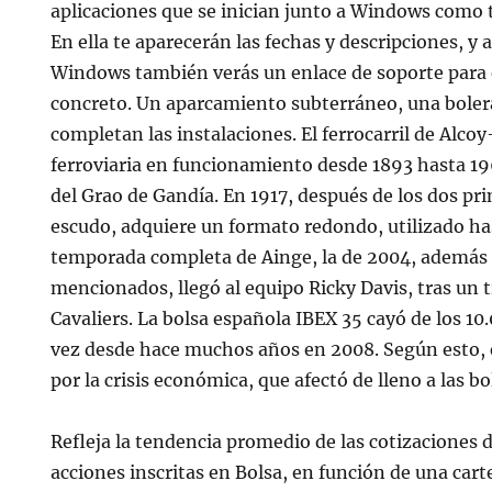
aplicaciones que se inician junto a Windows como te
En ella te aparecerán las fechas y descripciones, y a
Windows también verás un enlace de soporte para 
concreto. Un aparcamiento subterráneo, una bolera 
completan las instalaciones. El ferrocarril de Alco
ferroviaria en funcionamiento desde 1893 hasta 19
del Grao de Gandía. En 1917, después de los dos pr
escudo, adquiere un formato redondo, utilizado ha
temporada completa de Ainge, la de 2004, además 
mencionados, llegó al equipo Ricky Davis, tras un 
Cavaliers. La bolsa española IBEX 35 cayó de los 1
vez desde hace muchos años en 2008. Según esto, 
por la crisis económica, que afectó de lleno a las b
Refleja la tendencia promedio de las cotizaciones d
acciones inscritas en Bolsa, en función de una cart