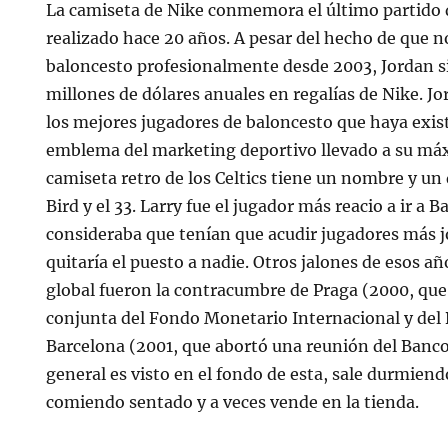
La camiseta de Nike conmemora el último partido d
realizado hace 20 años. A pesar del hecho de que n
baloncesto profesionalmente desde 2003, Jordan 
millones de dólares anuales en regalías de Nike. J
los mejores jugadores de baloncesto que haya exist
emblema del marketing deportivo llevado a su má
camiseta retro de los Celtics tiene un nombre y un
Bird y el 33. Larry fue el jugador más reacio a ir a 
consideraba que tenían que acudir jugadores más jó
quitaría el puesto a nadie. Otros jalones de esos añ
global fueron la contracumbre de Praga (2000, que
conjunta del Fondo Monetario Internacional y del
Barcelona (2001, que abortó una reunión del Banco 
general es visto en el fondo de esta, sale durmiend
comiendo sentado y a veces vende en la tienda.