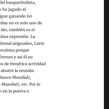
el basquetbolista,
o ha jugado al
sigue ganando 60
ordan no es solo uno de
ido, también es el
xima expresión. La
 dorsal asignados, Larry
Barcelona porque
venes y así él no
os de frenética actividad
 abortó la reunión
 Banco Mundial),
Mundial), etc. Por lo
o en la puerta o