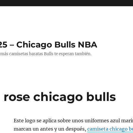
25 – Chicago Bulls NBA
 más camisetas baratas Bulls te esperan también.
 rose chicago bulls
Este logo se aplica sobre unos uniformes azul mari
marcan un antes y un después,
camiseta chicago b