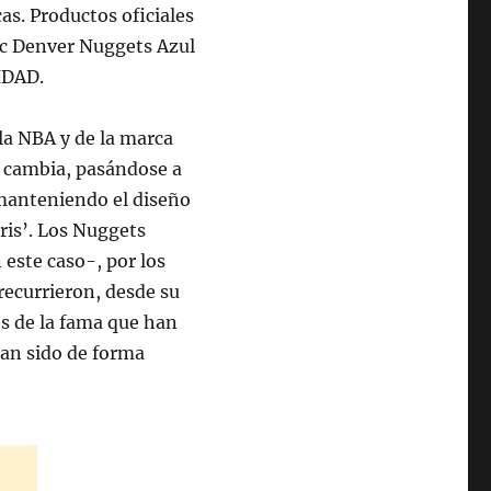
as. Productos oficiales
 Denver Nuggets Azul
IDAD.
 la NBA y de la marca
e cambia, pasándose a
 manteniendo el diseño
ris’. Los Nuggets
 este caso-, por los
recurrieron, desde su
res de la fama que han
han sido de forma