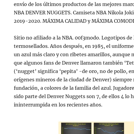
envío de los últimos productos de las mejores marc
NBA DENVER NUGGETS. Camiseta NBA Nikola Jokic
2019-2020. MÁXIMA CALIDAD y MÁXIMA COMOD
Sitio no afiliado a la NBA. 00f3modo. Logotipos de
termosellados. Años después, en 1985, el uniform
un azul más claro y con ribetes amarillos, aunque
que algunos fans de Denver llamaron también ‘Tet
(‘nugget’ significa ‘pepita’ -de oro, no de pollo, en
orígenes mineros de la ciudad de Denver) siempre 
fundación, a colores de la familia del azul. Jugado
sido parte del Denver Nuggets son 7, de ellos 4 lo 
ininterrumpida en los recientes años.