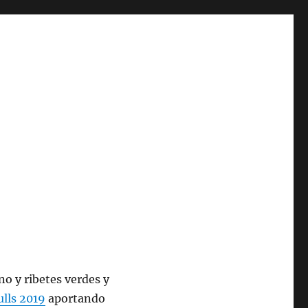
no y ribetes verdes y
ulls 2019
aportando