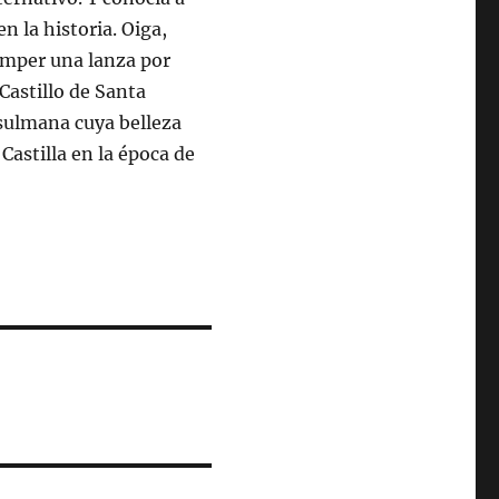
n la historia. Oiga,
romper una lanza por
Castillo de Santa
usulmana cuya belleza
Castilla en la época de