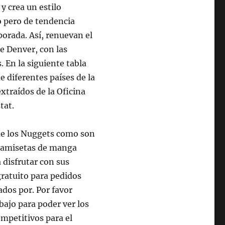
y crea un estilo
o pero de tendencia
porada. Así, renuevan el
e Denver, con las
 En la siguiente tabla
 diferentes países de la
xtraídos de la Oficina
tat.
de los Nuggets como son
 camisetas de manga
 disfrutar con sus
gratuito para pedidos
dos por. Por favor
bajo para poder ver los
ompetitivos para el