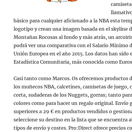
camiseta 
llamativ
básico para cualquier aficionado a la NBA esta tem
logotipo y crean una imagen basada en el skyline d
Montañas Rocosas al fondo y más atrás, un arcoiris.
podrá ver una comparativa con el Salario Mínimo de
Unión Europea en el año 2015. Los datos han sido e
Estadística Comunitaria, más conocida como Euros
Casi tanto como Marcos. Os ofrecemos productos 
los muñecos NBA, calcetines, camisetas de juego,
corta, sudaderas de los Nuggets, gorras; tanto para
colores como para hacer un regalo original. Envío 
superiores a 29 € en productos vendidos o gestiona
seleccione su destino en la lista que se encuentra a
tipos de envío y costes. Pro:Direct ofrece precios c