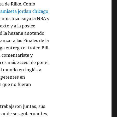
eta de Rilke. Como
camiseta jordan chicago
inois hizo suya la NBA y
exto y a la postre
etó la hazaña anotando
anzar a las Finales de la
ga entrega el trofeo Bill
n comentarista y
a es más accesible por el
el mundo en inglés y
ompetentes en
as que no fueran
trabajaron juntas, sus
esar de sus gobernantes,