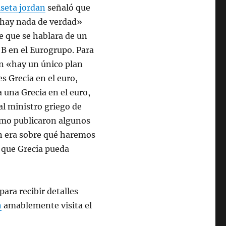
seta jordan
señaló que
hay nada de verdad»
e que se hablara de un
 B en el Eurogrupo. Para
n «hay un único plan
es Grecia en el euro,
 una Grecia en el euro,
al ministro griego de
omo publicaron algunos
n era sobre qué haremos
 que Grecia pueda
ara recibir detalles
n
amablemente visita el