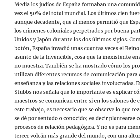
Media los judíos de España formaban una comuni
vez el 50% del total mundial. Los últimos cien fue
aunque decadente, que al menos permitió que Esp
los crímenes coloniales perpetrados por buena par
Unidos y Japón durante los dos últimos siglos. Co
botón, España invadió unas cuantas veces el Reino
asunto de la Invencible, cosa que la inexistente en
no muestra. También se ha mostrado cómo los pro
utilizan diferentes recursos de comunicación para d
enseñanza y las relaciones sociales involucradas. E
Stubbs nos señala que lo importante es explicar c
maestros se comunican entre si en los salones de cl
este trabajo, es necesario que se observe lo que r
se dé por sentado o conocido; es decir plantearse 
procesos de relación pedagógica. Y no es para meno
tercer volcán más grande del mundo, con una altur