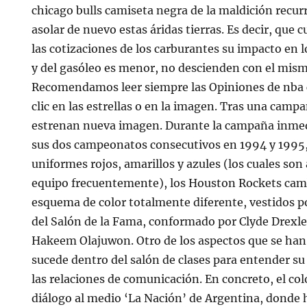
chicago bulls camiseta negra de la maldición recur
asolar de nuevo estas áridas tierras. Es decir, que 
las cotizaciones de los carburantes su impacto en l
y del gasóleo es menor, no descienden con el mism
Recomendamos leer siempre las Opiniones de nba 
clic en las estrellas o en la imagen. Tras una campañ
estrenan nueva imagen. Durante la campaña inme
sus dos campeonatos consecutivos en 1994 y 1995,
uniformes rojos, amarillos y azules (los cuales son 
equipo frecuentemente), los Houston Rockets cam
esquema de color totalmente diferente, vestidos p
del Salón de la Fama, conformado por Clyde Drexler
Hakeem Olajuwon. Otro de los aspectos que se han
sucede dentro del salón de clases para entender su
las relaciones de comunicación. En concreto, el c
diálogo al medio ‘La Nación’ de Argentina, donde