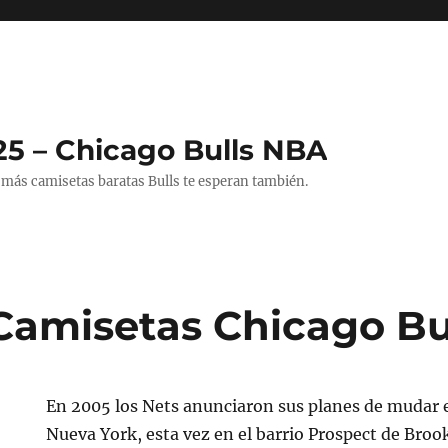
25 – Chicago Bulls NBA
 más camisetas baratas Bulls te esperan también.
Camisetas Chicago Bul
En 2005 los Nets anunciaron sus planes de mudar
Nueva York, esta vez en el barrio Prospect de Broo