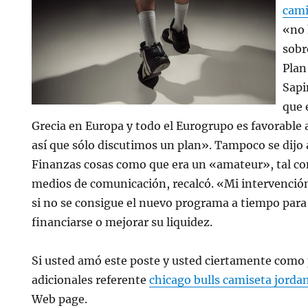
cami
«no 
sobr
Plan
Sapi
que 
Grecia en Europa y todo el Eurogrupo es favorable a
así que sólo discutimos un plan». Tampoco se dijo 
Finanzas cosas como que era un «amateur», tal c
medios de comunicación, recalcó. «Mi intervenció
si no se consigue el nuevo programa a tiempo para
financiarse o mejorar su liquidez.
Si usted amó este poste y usted ciertamente como p
adicionales referente
chicago bulls camiseta jorda
Web page.