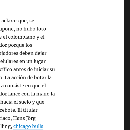
 aclarar que, se
upone, no hubo foto
e el colombiano y el
dor porque los
ajadores deben dejar
celulares en un lugar
cífico antes de iniciar su
o. La acción de botar la
ta consiste en que el
dor lance con la mano la
 hacia el suelo y que
rebote. El titular
ríaco, Hans Jörg
lling,
chicago bulls