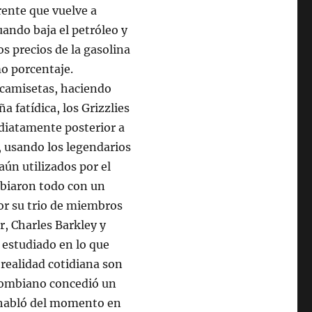
rente que vuelve a
cuando baja el petróleo y
os precios de la gasolina
o porcentaje.
camisetas, haciendo
a fatídica, los Grizzlies
diatamente posterior a
 usando los legendarios
aún utilizados por el
biaron todo con un
or su trio de miembros
, Charles Barkley y
 estudiado en lo que
 realidad cotidiana son
olombiano concedió un
 habló del momento en