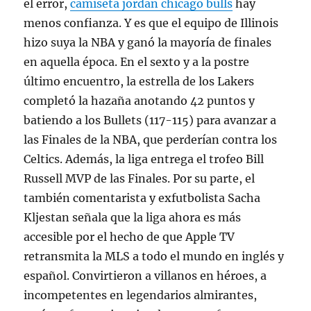
el error,
camiseta jordan chicago bulls
hay
menos confianza. Y es que el equipo de Illinois
hizo suya la NBA y ganó la mayoría de finales
en aquella época. En el sexto y a la postre
último encuentro, la estrella de los Lakers
completó la hazaña anotando 42 puntos y
batiendo a los Bullets (117-115) para avanzar a
las Finales de la NBA, que perderían contra los
Celtics. Además, la liga entrega el trofeo Bill
Russell MVP de las Finales. Por su parte, el
también comentarista y exfutbolista Sacha
Kljestan señala que la liga ahora es más
accesible por el hecho de que Apple TV
retransmita la MLS a todo el mundo en inglés y
español. Convirtieron a villanos en héroes, a
incompetentes en legendarios almirantes,