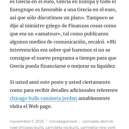
es Grecia en el euro, Grecia en Europa y todo el
Eurogrupo es favorable a una Grecia en el euro,
así que sólo discutimos un plan». Tampoco se
dijo al ministro griego de Finanzas cosas como
que era un «amateur», tal como publicaron
algunos medios de comunicación, recalcó. «Mi
intervención era sobre qué haremos si no se
consigue el nuevo programa a tiempo para que
Grecia pueda financiarse o mejorar su liquidez.
Si usted amó este poste y usted ciertamente
como para recibir detalles adicionales referente
chicago bulls camiseta jordan
amablemente
visita el Web page.
Publicado
Categorías
Etiquetas
noviembre 7, 2023
Uncategorized
camiseta derrick
el
rose chicago bulls
,
camiseta los bulls
,
camiseta new york