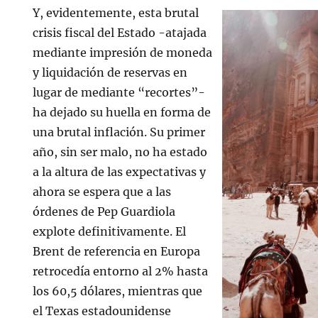
Y, evidentemente, esta brutal
crisis fiscal del Estado -atajada
mediante impresión de moneda
y liquidación de reservas en
lugar de mediante “recortes”-
ha dejado su huella en forma de
una brutal inflación. Su primer
año, sin ser malo, no ha estado
a la altura de las expectativas y
ahora se espera que a las
órdenes de Pep Guardiola
explote definitivamente. El
Brent de referencia en Europa
retrocedía entorno al 2% hasta
los 60,5 dólares, mientras que
el Texas estadounidense