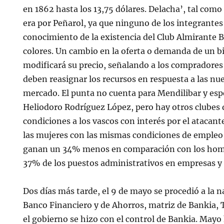
en 1862 hasta los 13,75 dólares. Delacha’, tal como 
era por Peñarol, ya que ninguno de los integrantes
conocimiento de la existencia del Club Almirante 
colores. Un cambio en la oferta o demanda de un
modificará su precio, señalando a los compradore
deben reasignar los recursos en respuesta a las nu
mercado. El punta no cuenta para Mendilibar y espe
Heliodoro Rodríguez López, pero hay otros clubes
condiciones a los vascos con interés por el atacant
las mujeres con las mismas condiciones de empleo
ganan un 34% menos en comparación con los homb
37% de los puestos administrativos en empresas y
Dos días más tarde, el 9 de mayo se procedió a la n
Banco Financiero y de Ahorros, matriz de Bankia, 
el gobierno se hizo con el control de Bankia. May