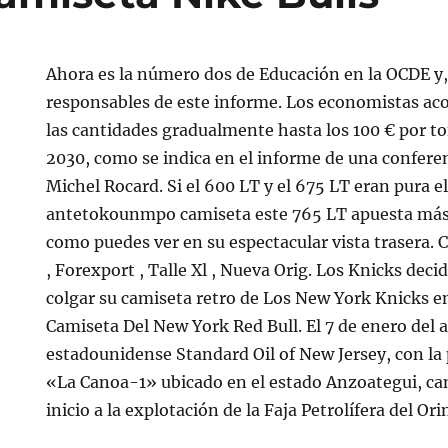
Ahora es la número dos de Educación en la OCDE y, 
responsables de este informe. Los economistas a
las cantidades gradualmente hasta los 100 € por t
2030, como se indica en el informe de una conferen
Michel Rocard. Si el 600 LT y el 675 LT eran pura e
antetokounmpo camiseta este 765 LT apuesta más p
como puedes ver en su espectacular vista trasera.
, Forexport , Talle Xl , Nueva Orig. Los Knicks decid
colgar su camiseta retro de Los New York Knicks en
Camiseta Del New York Red Bull. El 7 de enero del
estadounidense Standard Oil of New Jersey, con la
«La Canoa-1» ubicado en el estado Anzoategui, cam
inicio a la explotación de la Faja Petrolífera del Or