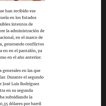
que han recibido ese
uela en los Estados
sibles intentos de
re la administración de
Nacional, en el marco de
a, generando conflictos
a en en el pantalón, ya
mo en el año anterior.
s generales en las que
ular. Durante el segundo
de José Luis Rodríguez
ntra en su segunda
aba subsidiando la
0,35 dólares por barril