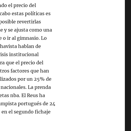
do el precio del
 cabo estas políticas es
osible revertirlas
le y se ajusta como una
 o ir al gimnasio. Lo
chavista hablan de
sis institucional
ra que el precio del
otros factores que han
ilizados por un 25% de
s nacionales. La prenda
etas nba. El Reus ha
campista portugués de 24
e en el segundo fichaje