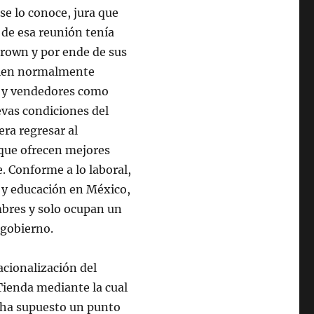
se lo conoce, jura que
 de esa reunión tenía
Brown y por ende de sus
 bien normalmente
s y vendedores como
evas condiciones del
ra regresar al
 que ofrecen mejores
e. Conforme a lo laboral,
 y educación en México,
res y solo ocupan un
 gobierno.
acionalización del
Tienda mediante la cual
o ha supuesto un punto