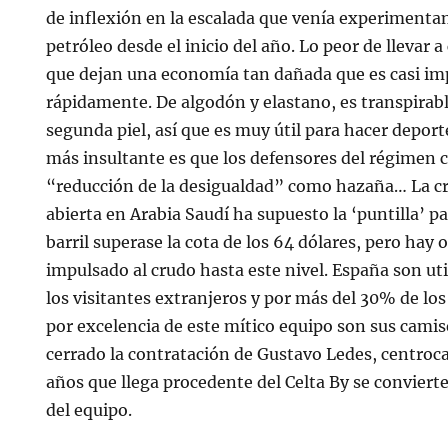
de inflexión en la escalada que venía experimentan
petróleo desde el inicio del año. Lo peor de llevar a
que dejan una economía tan dañada que es casi imp
rápidamente. De algodón y elastano, es transpirab
segunda piel, así que es muy útil para hacer deporte
más insultante es que los defensores del régimen 
“reducción de la desigualdad” como hazaña… La cri
abierta en Arabia Saudí ha supuesto la ‘puntilla’ pa
barril superase la cota de los 64 dólares, pero hay 
impulsado al crudo hasta este nivel. España son ut
los visitantes extranjeros y por más del 30% de lo
por excelencia de este mítico equipo son sus camis
cerrado la contratación de Gustavo Ledes, centro
años que llega procedente del Celta By se conviert
del equipo.