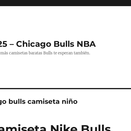
25 – Chicago Bulls NBA
 más camisetas baratas Bulls te esperan también.
go bulls camiseta niño
amiseta Nike Bulls