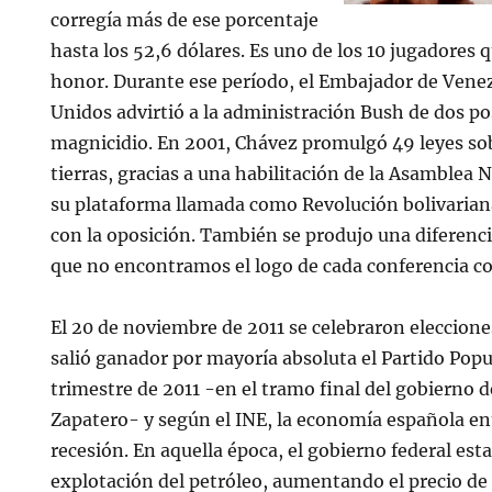
corregía más de ese porcentaje
hasta los 52,6 dólares. Es uno de los 10 jugadores 
honor. Durante ese período, el Embajador de Venez
Unidos advirtió a la administración Bush de dos po
magnicidio. En 2001, Chávez promulgó 49 leyes sob
tierras, gracias a una habilitación de la Asamblea 
su plataforma llamada como Revolución bolivarian
con la oposición. También se produjo una diferenci
que no encontramos el logo de cada conferencia co
El 20 de noviembre de 2011 se celebraron eleccione
salió ganador por mayoría absoluta el Partido Pop
trimestre de 2011 -en el tramo final del gobierno 
Zapatero- y según el INE, la economía española e
recesión. En aquella época, el gobierno federal est
explotación del petróleo, aumentando el precio de 