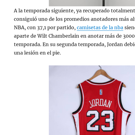
A la temporada siguiente, ya recuperado totalmente
consiguió uno de los promedios anotadores más alto
NBA, con 37,1 por partido,
camisetas de la nba
sien
aparte de Wilt Chamberlain en anotar más de 3000
temporada. En su segunda temporada, Jordan debi
una lesión en el pie.