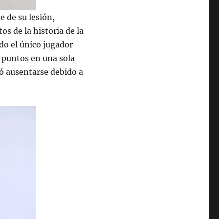
 de su lesión,
s de la historia de la
do el único jugador
 puntos en una sola
ó ausentarse debido a