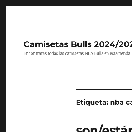
Camisetas Bulls 2024/20
Encontrarás todas las camisetas NBA Bulls en esta tienda,
Etiqueta:
nba c
son/está