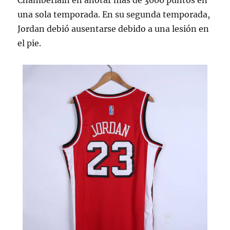
Chamberlain en anotar más de 3000 puntos en
una sola temporada. En su segunda temporada,
Jordan debió ausentarse debido a una lesión en
el pie.