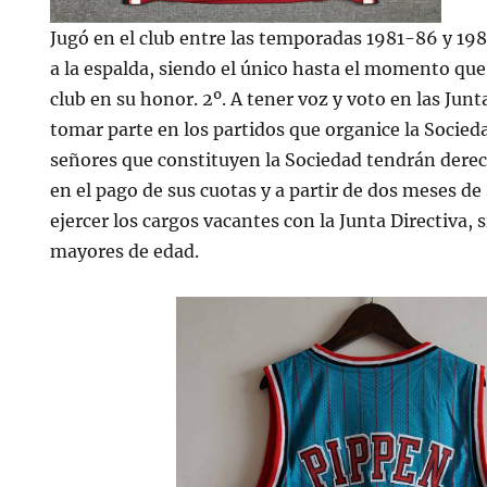
Jugó en el club entre las temporadas 1981-86 y 198
a la espalda, siendo el único hasta el momento que 
club en su honor. 2º. A tener voz y voto en las Junt
tomar parte en los partidos que organice la Socieda
señores que constituyen la Sociedad tendrán derec
en el pago de sus cuotas y a partir de dos meses de
ejercer los cargos vacantes con la Junta Directiva,
mayores de edad.