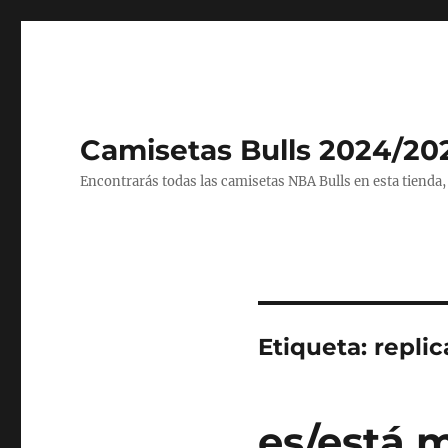
Camisetas Bulls 2024/20
Encontrarás todas las camisetas NBA Bulls en esta tienda,
Etiqueta:
replic
es/está 