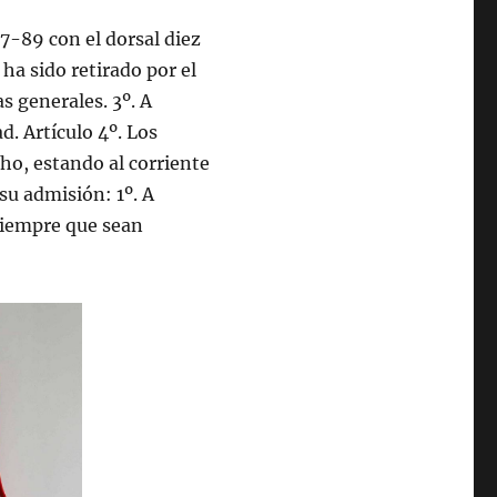
7-89 con el dorsal diez
ha sido retirado por el
as generales. 3º. A
d. Artículo 4º. Los
ho, estando al corriente
 su admisión: 1º. A
 siempre que sean