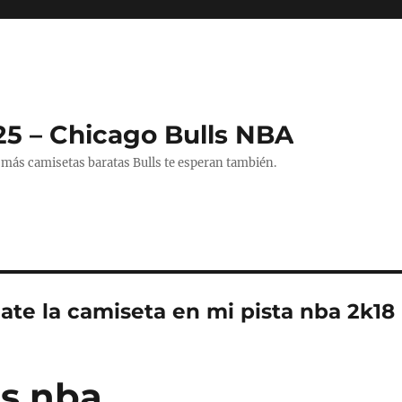
25 – Chicago Bulls NBA
 más camisetas baratas Bulls te esperan también.
ate la camiseta en mi pista nba 2k18
s nba