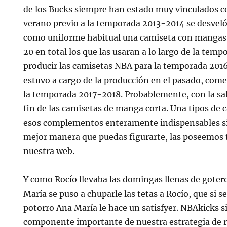
de los Bucks siempre han estado muy vinculados co
verano previo a la temporada 2013-2014 se desveló
como uniforme habitual una camiseta con mangas,
20 en total los que las usaran a lo largo de la temp
producir las camisetas NBA para la temporada 2016
estuvo a cargo de la producción en el pasado, come
la temporada 2017-2018. Probablemente, con la sali
fin de las camisetas de manga corta. Una tipos de 
esos complementos enteramente indispensables si 
mejor manera que puedas figurarte, las poseemos 
nuestra web.
Y como Rocío llevaba las domingas llenas de goter
María se puso a chuparle las tetas a Rocío, que si s
potorro Ana María le hace un satisfyer. NBAkicks 
componente importante de nuestra estrategia de re