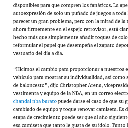
disponibles para que compren los fanáticos. La ape
autoexpresión de solo un puñado de juegos a toda
parecer un gran problema, pero con la mitad de la
ahora firmemente en el espejo retrovisor, está cla
hecho más que simplemente añadir toques de colo
reformular el papel que desempeña el zapato dep
vestuario del día a día.
“Hicimos el cambio para proporcionar a nuestros 
vehículo para mostrar su individualidad, así como 
de baloncesto”, dijo Christopher Arena, vicepresid
vestimenta y equipo de la NBA, en un correo elec
chandal nba barato
puede darse el caso de que su 
cambiado de equipo y toque renovar camiseta. Es de
etapa de crecimiento puede ser que al año siguien
esa camiseta que tanto le gusta de su ídolo. Tanto 