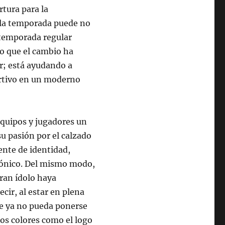
rtura para la
 la temporada puede no
 temporada regular
ro que el cambio ha
r; está ayudando a
ortivo en un moderno
equipos y jugadores un
su pasión por el calzado
ente de identidad,
trónico. Del mismo modo,
gran ídolo haya
cir, al estar en plena
te ya no pueda ponerse
los colores como el logo