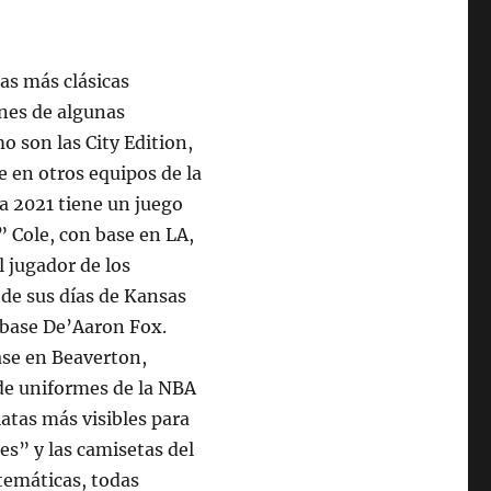
las más clásicas
ones de algunas
mo son las City Edition,
e en otros equipos de la
a 2021 tiene un juego
 Cole, con base en LA,
l jugador de los
 de sus días de Kansas
o base De’Aaron Fox.
ase en Beaverton,
de uniformes de la NBA
atas más visibles para
es” y las camisetas del
temáticas, todas