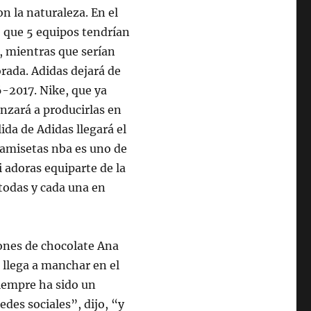
n la naturaleza. En el
 que 5 equipos tendrían
 mientras que serían
orada. Adidas dejará de
-2017. Nike, que ya
nzará a producirlas en
da de Adidas llegará el
camisetas nba es uno de
adoras equiparte de la
todas y cada una en
ones de chocolate Ana
e llega a manchar en el
siempre ha sido un
des sociales”, dijo, “y