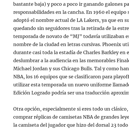
bastante baja) y poco a poco ir ganando galones p
responsabilidades en la cancha. En 1960 el equipo
adoptó el nombre actual de LA Lakers, ya que en su
quedando sin seguidores tras la retirada de la estr
temporada de novato de “MJ” todavía utilizaban e
nombre de la ciudad en letras cursivas. Phoenix ut
durante casi toda la estadía de Charles Barkley en e
deslumbrar a la audiencia en las memorables Final
Michael Jordan y sus Chicago Bulls. Tal y como ha
NBA, los 16 equipos que se clasificaron para playo
utilizar esta temporada un nuevo uniforme llamad
Edición Logrado podría ser una traducción aproxim
Otra opción, especialmente si eres todo un clásico
comprar réplicas de camisetas NBA de grandes ley
la camiseta del jugador que hizo del dorsal 23 tod