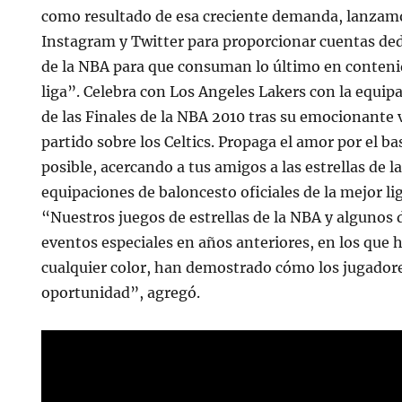
como resultado de esa creciente demanda, lanza
Instagram y Twitter para proporcionar cuentas ded
de la NBA para que consuman lo último en contenid
liga”. Celebra con Los Angeles Lakers con la equi
de las Finales de la NBA 2010 tras su emocionante 
partido sobre los Celtics. Propaga el amor por el b
posible, acercando a tus amigos a las estrellas de 
equipaciones de baloncesto oficiales de la mejor l
“Nuestros juegos de estrellas de la NBA y algunos 
eventos especiales en años anteriores, en los que
cualquier color, han demostrado cómo los jugador
oportunidad”, agregó.