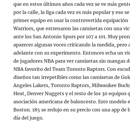
que en estos últimos años cada vez se ve más gen
por la calle, la liga cada vez es más popular y eso se
primer equipo en usar la controvertida equipación
Warriors, que estrenaron las camisetas con una vic
ante los San Antonio Spurs por 107 a 101. Muy pr
aparecer algunas voces criticando la medida, pero au
adelante con su experimento. Entonces echa un vis
de jugadores NBA para ver camisetas sin mangas d
NBA favorito del Team Toronto Raptors. Con escudo
diseños tan irrepetibles como las camisetas de Gol
Angeles Lakers, Toronto Raptors, Milwaukee Bucks
Heat, Denver Nuggets y el resto de los 30 equipos
asociación americana de baloncesto. Este modelo es
Boston. 185 se redujo en su precio con una app de 
día del juego.