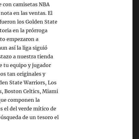
te con camisetas NBA
 nota en las ventas. El
 fueron los Golden State
toria en la prórroga
onto empezaron a
n así la liga siguió
tazo a nuestra tienda
e tu equipo y jugador
s tan originales y
den State Warriors, Los
, Boston Celtics, Miami
 que componen la
 el del verde mítico de
búsqueda de un tesoro el