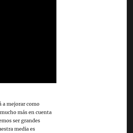
á a mejorar como
e mucho más en cuenta
bemos ser grandes
uestra media es