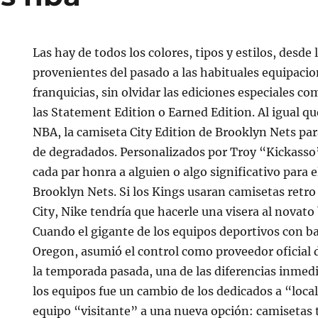
Las hay de todos los colores, tipos y estilos, desde 
provenientes del pasado a las habituales equipaci
franquicias, sin olvidar las ediciones especiales co
las Statement Edition o Earned Edition. Al igual qu
NBA, la camiseta City Edition de Brooklyn Nets par
de degradados. Personalizados por Troy “Kickasso”
cada par honra a alguien o algo significativo para e
Brooklyn Nets. Si los Kings usaran camisetas retro
City, Nike tendría que hacerle una visera al novat
Cuando el gigante de los equipos deportivos con b
Oregon, asumió el control como proveedor oficial 
la temporada pasada, una de las diferencias inmedi
los equipos fue un cambio de los dedicados a “local
equipo “visitante” a una nueva opción: camisetas 