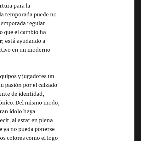
rtura para la
 la temporada puede no
 temporada regular
ro que el cambio ha
r; está ayudando a
ortivo en un moderno
equipos y jugadores un
su pasión por el calzado
ente de identidad,
trónico. Del mismo modo,
gran ídolo haya
cir, al estar en plena
te ya no pueda ponerse
los colores como el logo