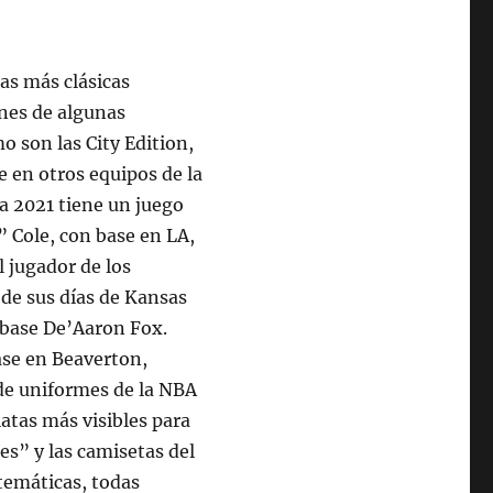
las más clásicas
ones de algunas
mo son las City Edition,
e en otros equipos de la
a 2021 tiene un juego
 Cole, con base en LA,
l jugador de los
 de sus días de Kansas
o base De’Aaron Fox.
ase en Beaverton,
de uniformes de la NBA
atas más visibles para
es” y las camisetas del
temáticas, todas