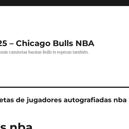
25 – Chicago Bulls NBA
 más camisetas baratas Bulls te esperan también.
etas de jugadores autografiadas nba
s nba