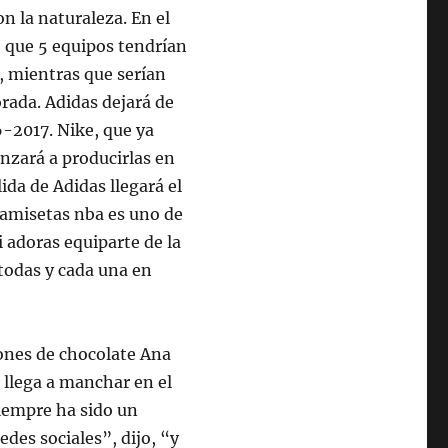
n la naturaleza. En el
 que 5 equipos tendrían
 mientras que serían
orada. Adidas dejará de
-2017. Nike, que ya
nzará a producirlas en
da de Adidas llegará el
camisetas nba es uno de
adoras equiparte de la
todas y cada una en
ones de chocolate Ana
e llega a manchar en el
siempre ha sido un
des sociales”, dijo, “y