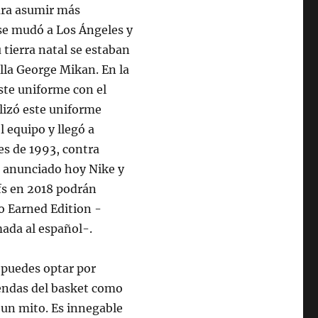
ara asumir más
 se mudó a Los Ángeles y
 tierra natal se estaban
ella George Mikan. En la
ste uniforme con el
ilizó este uniforme
l equipo y llegó a
es de 1993, contra
n anunciado hoy Nike y
ffs en 2018 podrán
o Earned Edition -
ada al español-.
, puedes optar por
endas del basket como
o un mito. Es innegable