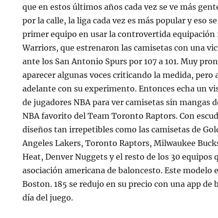
que en estos últimos años cada vez se ve más gen
por la calle, la liga cada vez es más popular y eso se
primer equipo en usar la controvertida equipación
Warriors, que estrenaron las camisetas con una vic
ante los San Antonio Spurs por 107 a 101. Muy pr
aparecer algunas voces criticando la medida, pero au
adelante con su experimento. Entonces echa un vis
de jugadores NBA para ver camisetas sin mangas d
NBA favorito del Team Toronto Raptors. Con escudo
diseños tan irrepetibles como las camisetas de Gol
Angeles Lakers, Toronto Raptors, Milwaukee Bucks
Heat, Denver Nuggets y el resto de los 30 equipos
asociación americana de baloncesto. Este modelo es
Boston. 185 se redujo en su precio con una app de 
día del juego.