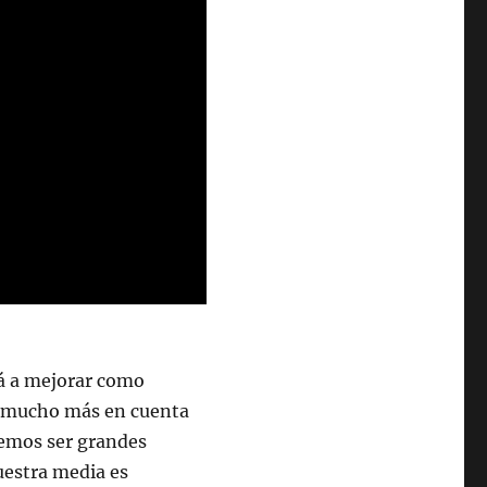
á a mejorar como
e mucho más en cuenta
bemos ser grandes
uestra media es