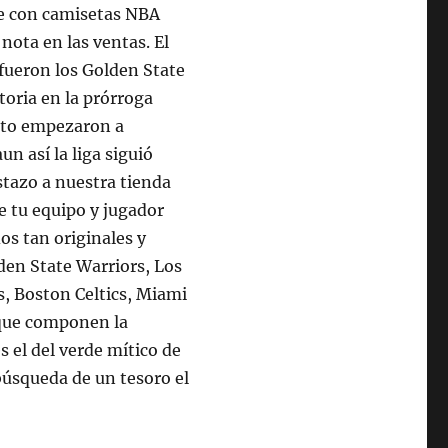
te con camisetas NBA
 nota en las ventas. El
 fueron los Golden State
toria en la prórroga
onto empezaron a
n así la liga siguió
tazo a nuestra tienda
e tu equipo y jugador
s tan originales y
den State Warriors, Los
, Boston Celtics, Miami
 que componen la
 el del verde mítico de
búsqueda de un tesoro el