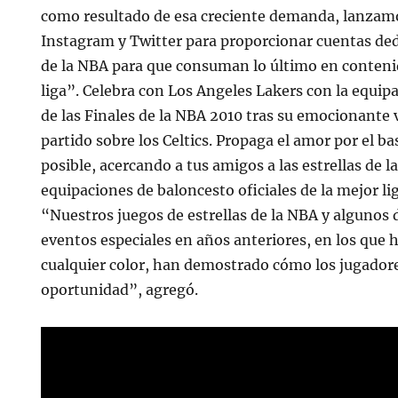
como resultado de esa creciente demanda, lanza
Instagram y Twitter para proporcionar cuentas ded
de la NBA para que consuman lo último en contenid
liga”. Celebra con Los Angeles Lakers con la equi
de las Finales de la NBA 2010 tras su emocionante 
partido sobre los Celtics. Propaga el amor por el b
posible, acercando a tus amigos a las estrellas de 
equipaciones de baloncesto oficiales de la mejor l
“Nuestros juegos de estrellas de la NBA y algunos 
eventos especiales en años anteriores, en los que
cualquier color, han demostrado cómo los jugador
oportunidad”, agregó.