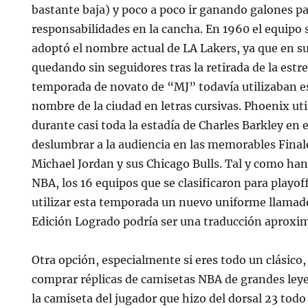
bastante baja) y poco a poco ir ganando galones p
responsabilidades en la cancha. En 1960 el equipo
adoptó el nombre actual de LA Lakers, ya que en su
quedando sin seguidores tras la retirada de la estr
temporada de novato de “MJ” todavía utilizaban e
nombre de la ciudad en letras cursivas. Phoenix ut
durante casi toda la estadía de Charles Barkley en e
deslumbrar a la audiencia en las memorables Final
Michael Jordan y sus Chicago Bulls. Tal y como ha
NBA, los 16 equipos que se clasificaron para playo
utilizar esta temporada un nuevo uniforme llamad
Edición Logrado podría ser una traducción aproxim
Otra opción, especialmente si eres todo un clásico
comprar réplicas de camisetas NBA de grandes ley
la camiseta del jugador que hizo del dorsal 23 tod