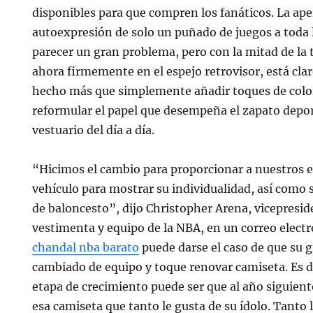
disponibles para que compren los fanáticos. La ape
autoexpresión de solo un puñado de juegos a toda
parecer un gran problema, pero con la mitad de la
ahora firmemente en el espejo retrovisor, está cla
hecho más que simplemente añadir toques de colo
reformular el papel que desempeña el zapato dep
vestuario del día a día.
“Hicimos el cambio para proporcionar a nuestros 
vehículo para mostrar su individualidad, así como 
de baloncesto”, dijo Christopher Arena, vicepresid
vestimenta y equipo de la NBA, en un correo elec
chandal nba barato
puede darse el caso de que su 
cambiado de equipo y toque renovar camiseta. Es de
etapa de crecimiento puede ser que al año siguien
esa camiseta que tanto le gusta de su ídolo. Tanto 