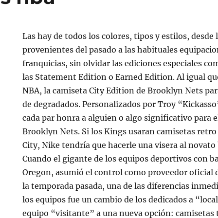
Las hay de todos los colores, tipos y estilos, desde 
provenientes del pasado a las habituales equipaci
franquicias, sin olvidar las ediciones especiales co
las Statement Edition o Earned Edition. Al igual qu
NBA, la camiseta City Edition de Brooklyn Nets par
de degradados. Personalizados por Troy “Kickasso”
cada par honra a alguien o algo significativo para e
Brooklyn Nets. Si los Kings usaran camisetas retro
City, Nike tendría que hacerle una visera al novat
Cuando el gigante de los equipos deportivos con b
Oregon, asumió el control como proveedor oficial 
la temporada pasada, una de las diferencias inmedi
los equipos fue un cambio de los dedicados a “local
equipo “visitante” a una nueva opción: camisetas 