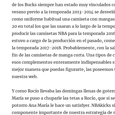
de los Bucks siempre han estado muy vinculados co
verano previo a la temporada 2013-2014 se desveló
como uniforme habitual una camiseta con mangas,
20 en total los que las usaran a lo largo de la temp
producir las camisetas NBA para la temporada 2016
estuvo a cargo de la producción en el pasado, come
la temporada 2017-2018. Probablemente, con la sali
fin de las camisetas de manga corta. Una tipos de 
esos complementos enteramente indispensables si 
mejor manera que puedas figurarte, las poseemos 
nuestra web.
Y como Rocío llevaba las domingas llenas de goter
María se puso a chuparle las tetas a Rocío, que si s
potorro Ana María le hace un satisfyer. NBAkicks 
componente importante de nuestra estrategia de re